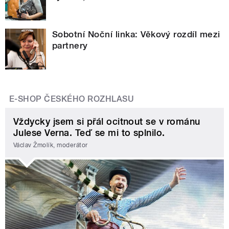
Sobotní Noční linka: Věkový rozdíl mezi
partnery
E-SHOP ČESKÉHO ROZHLASU
Vždycky jsem si přál ocitnout se v románu
Julese Verna. Teď se mi to splnilo.
Václav Žmolík, moderátor