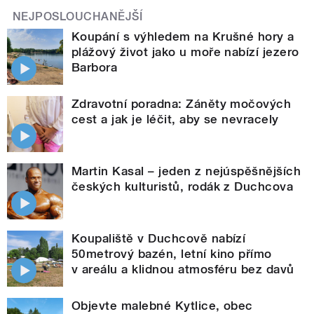
NEJPOSLOUCHANĚJŠÍ
Koupání s výhledem na Krušné hory a
plážový život jako u moře nabízí jezero
Barbora
Zdravotní poradna: Záněty močových
cest a jak je léčit, aby se nevracely
Martin Kasal – jeden z nejúspěšnějších
českých kulturistů, rodák z Duchcova
Koupaliště v Duchcově nabízí
50metrový bazén, letní kino přímo
v areálu a klidnou atmosféru bez davů
Objevte malebné Kytlice, obec