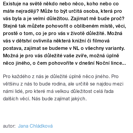
Existuje na světě někdo nebo něco, koho nebo co
máte nejraději? Může to být určitá osoba, která pro
vás byla a je velmi důležitou. Zajímat mě bude proč?
Stejně tak můžete pohovořit o oblíbeném místě, věci,
prostě o tom, co je pro vás v životě důležité. Možná
vás v dětství ovlivnila některá knižní či filmová
postava, zajímat se budeme v NL o všechny varianty.
Možná je pro vás důležité vaše zvíře, možná úplně
něco jiného, o čem pohovoříte v dnešní Noční lince...
Pro každého z nás je důležité úplně něco jiného. Pro
většinu z nás to bude rodina, ale určitě se najdou mezi
námi lidé, pro které má velkou důležitost celá řada
dalších věcí. Nás bude zajímat jakých.
autor:
Jana Chládková