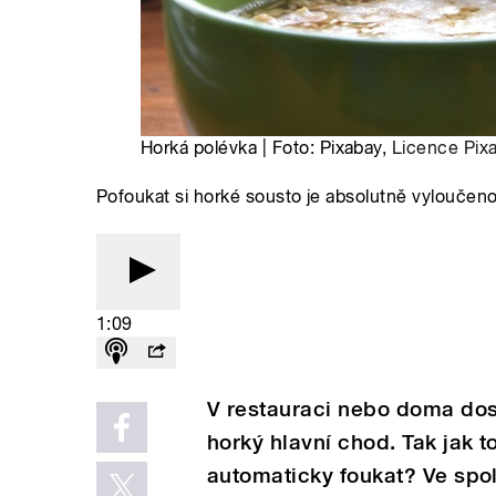
Horká polévka | Foto: Pixabay,
Licence Pix
Pofoukat si horké sousto je absolutně vyloučeno
1:09
V restauraci nebo doma dos
horký hlavní chod. Tak jak to
automaticky foukat? Ve spol