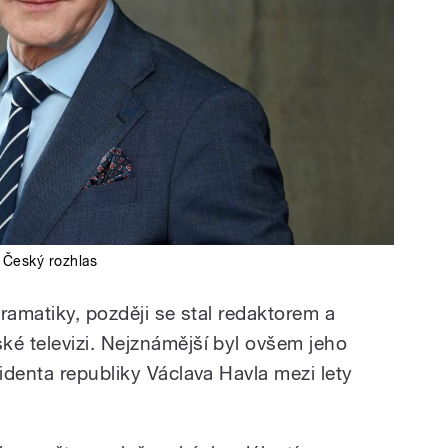
,
Český rozhlas
ramatiky, později se stal redaktorem a
é televizi. Nejznámější byl ovšem jeho
identa republiky Václava Havla mezi lety