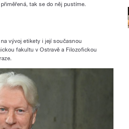
e přiměřená, tak se do něj pustíme.
na vývoj etikety i její současnou
ckou fakultu v Ostravě a Filozofickou
raze.