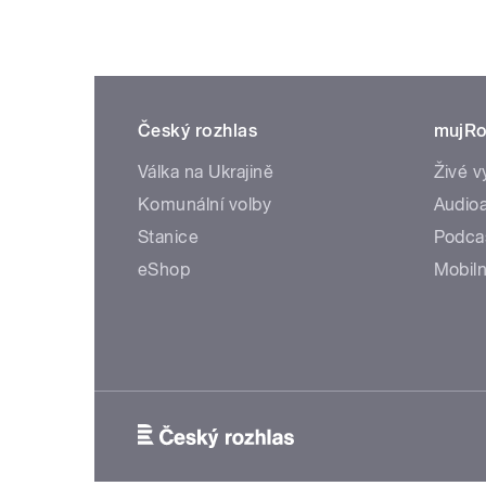
Český rozhlas
mujRo
Válka na Ukrajině
Živé v
Komunální volby
Audioa
Stanice
Podca
eShop
Mobiln