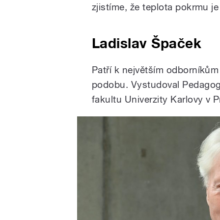
zjistíme, že teplota pokrmu j
Ladislav Špaček
Patří k největším odborníkům 
podobu. Vystudoval Pedagogi
fakultu Univerzity Karlovy v P