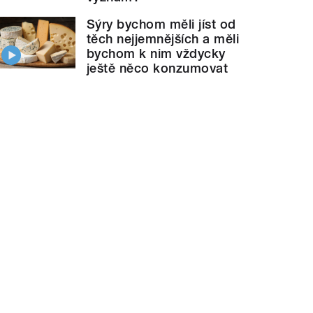
Sýry bychom měli jíst od
těch nejjemnějších a měli
bychom k nim vždycky
ještě něco konzumovat