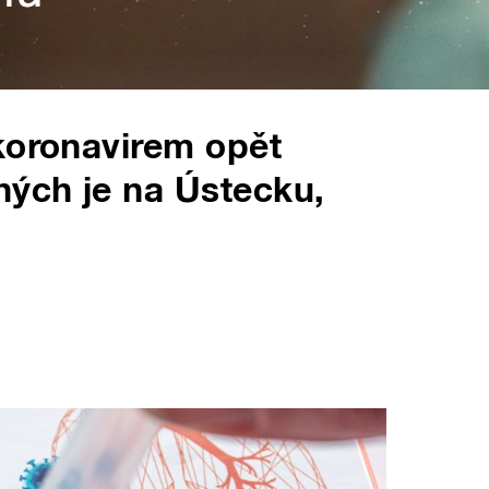
koronavirem opět
ných je na Ústecku,