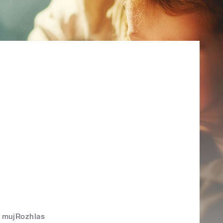
mujRozhlas