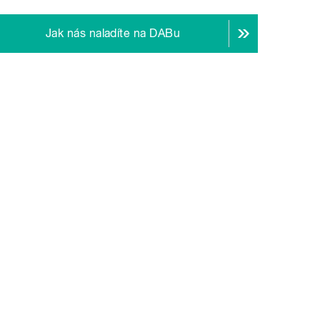
Jak nás naladíte na DABu