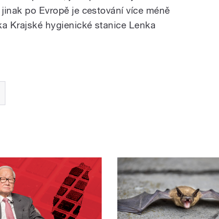
 jinak po Evropě je cestování více méně
ka Krajské hygienické stanice Lenka