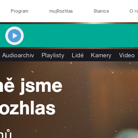
Program
mujRozhlas
Stanice
O r
Audioarchiv
Playlisty
Lidé
Kamery
Video