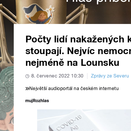
Počty lidí nakažených 
stoupají. Nejvíc nemoc
nejméně na Lounsku
8. červenec 2022 10:30
Zprávy ze Severu
Největší audioportál na českém internetu