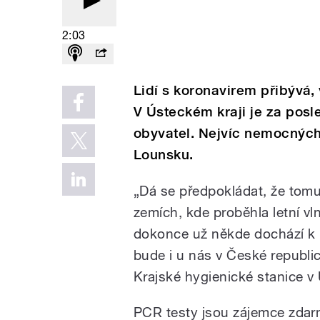
2:03
Lidí s koronavirem přibývá,
V Ústeckém kraji je za posl
obyvatel. Nejvíc nemocných
Lounsku.
„Dá se předpokládat, že tomu
zemích, kde proběhla letní v
dokonce už někde dochází k
bude i u nás v České republic
Krajské hygienické stanice 
PCR testy jsou zájemce zdar