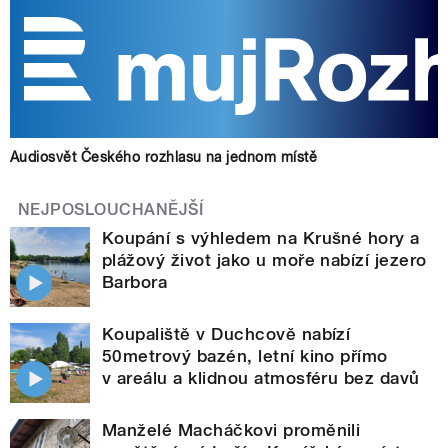
Audiosvět Českého rozhlasu na jednom místě
NEJPOSLOUCHANĚJŠÍ
Koupání s výhledem na Krušné hory a
plážový život jako u moře nabízí jezero
Barbora
Koupaliště v Duchcově nabízí
50metrový bazén, letní kino přímo
v areálu a klidnou atmosféru bez davů
Manželé Macháčkovi proměnili