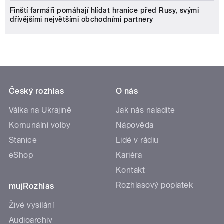
Finští farmáři pomáhají hlídat hranice před Rusy, svými
dřívějšími největšími obchodními partnery
Český rozhlas
O nás
Válka na Ukrajině
Jak nás naladíte
Komunální volby
Nápověda
Stanice
Lidé v rádiu
eShop
Kariéra
Kontakt
Rozhlasový poplatek
mujRozhlas
Živé vysílání
Audioarchiv