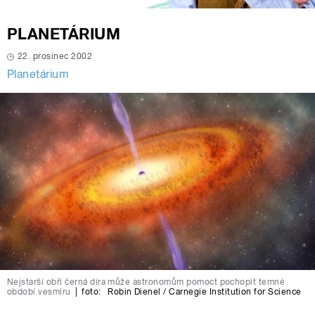
PLANETÁRIUM
22. prosinec 2002
Planetárium
Nejstarší obří černá díra může astronomům pomoct pochopit temné
období vesmíru
|
foto:
Robin Dienel / Carnegie Institution for Science