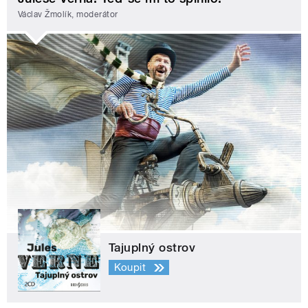
Václav Žmolík, moderátor
Tajuplný ostrov
Koupit