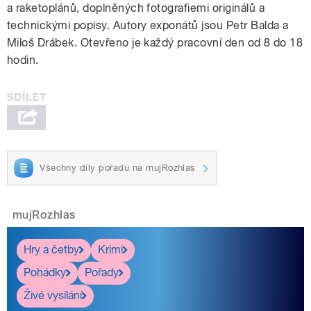
a raketoplánů, doplněných fotografiemi originálů a
technickými popisy. Autory exponátů jsou Petr Balda a
Miloš Drábek. Otevřeno je každý pracovní den od 8 do 18
hodin.
Všechny díly pořadu na mujRozhlas
mujRozhlas
Hry a četby
Krimi
Pohádky
Pořady
Živé vysílání