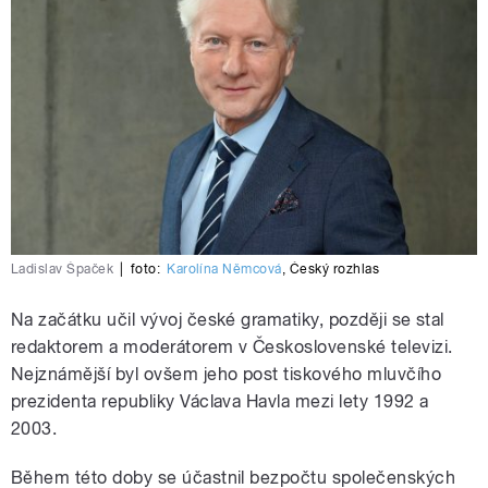
Ladislav Špaček
|
foto:
Karolína Němcová
,
Český rozhlas
Na začátku učil vývoj české gramatiky, později se stal
redaktorem a moderátorem v Československé televizi.
Nejznámější byl ovšem jeho post tiskového mluvčího
prezidenta republiky Václava Havla mezi lety 1992 a
2003.
Během této doby se účastnil bezpočtu společenských