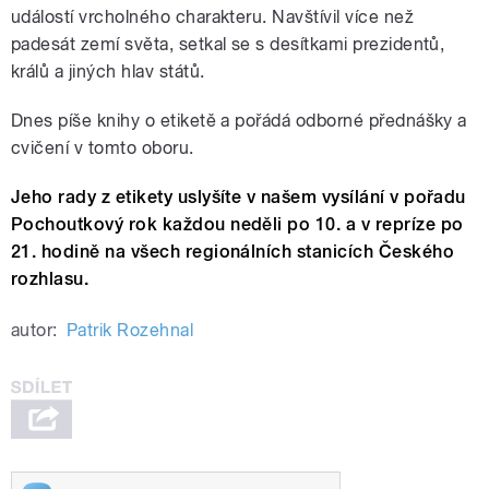
událostí vrcholného charakteru. Navštívil více než
padesát zemí světa, setkal se s desítkami prezidentů,
králů a jiných hlav států.
Dnes píše knihy o etiketě a pořádá odborné přednášky a
cvičení v tomto oboru.
Jeho rady z etikety uslyšíte v našem vysílání v pořadu
Pochoutkový rok každou neděli po 10. a v repríze po
21. hodině na všech regionálních stanicích Českého
rozhlasu.
autor:
Patrik Rozehnal