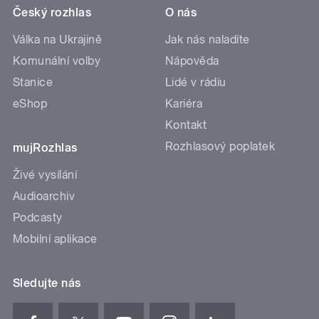
Český rozhlas
O nás
Válka na Ukrajině
Jak nás naladíte
Komunální volby
Nápověda
Stanice
Lidé v rádiu
eShop
Kariéra
Kontakt
Rozhlasový poplatek
mujRozhlas
Živé vysílání
Audioarchiv
Podcasty
Mobilní aplikace
Sledujte nás