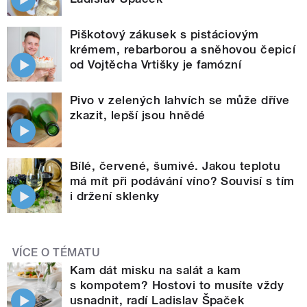
Piškotový zákusek s pistáciovým
krémem, rebarborou a sněhovou čepicí
od Vojtěcha Vrtišky je famózní
Pivo v zelených lahvích se může dříve
zkazit, lepší jsou hnědé
Bílé, červené, šumivé. Jakou teplotu
má mít při podávání víno? Souvisí s tím
i držení sklenky
VÍCE O TÉMATU
Kam dát misku na salát a kam
s kompotem? Hostovi to musíte vždy
usnadnit, radí Ladislav Špaček