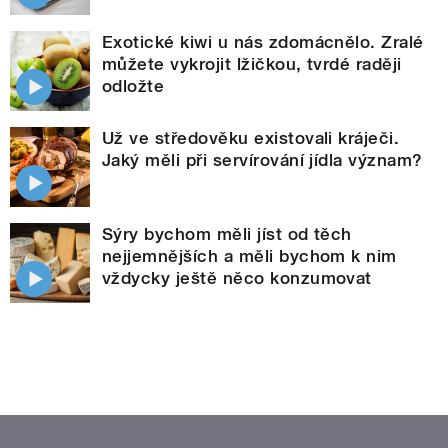
Exotické kiwi u nás zdomácnělo. Zralé
můžete vykrojit lžičkou, tvrdé raději
odložte
Už ve středověku existovali kráječi.
Jaký měli při servírování jídla význam?
Sýry bychom měli jíst od těch
nejjemnějších a měli bychom k nim
vždycky ještě něco konzumovat