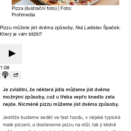
Pizza (ilustrační foto) | Foto:
Profimedia
Pizzu můžete jíst dvěma způsoby, říká Ladislav Špaček.
Který je vám bližší?
1:08
Je zvláštní, že některá jídla můžeme jíst dvěma
možnými způsoby, což u třeba vepřo knedlo zela
nejde. Nicméně pizzu můžeme jíst dvěma způsoby.
Jestliže budeme sedět ve fast foodu, v nějaké typické
malé pizzerii, a dostaneme pizzu na stůl, tak ji klidně