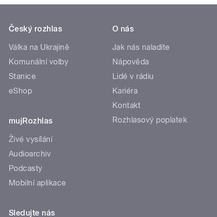
Český rozhlas
O nás
Válka na Ukrajině
Jak nás naladíte
Komunální volby
Nápověda
Stanice
Lidé v rádiu
eShop
Kariéra
Kontakt
Rozhlasový poplatek
mujRozhlas
Živé vysílání
Audioarchiv
Podcasty
Mobilní aplikace
Sledujte nás