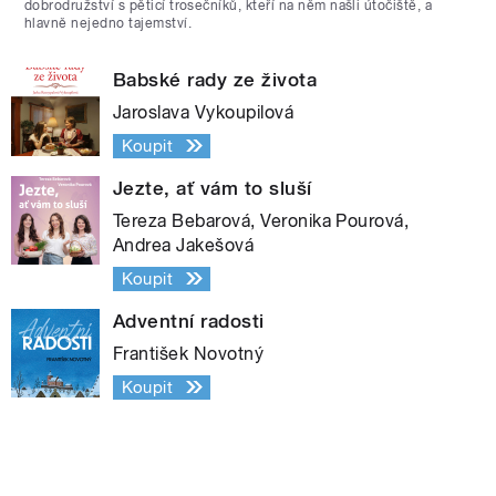
dobrodružství s pěticí trosečníků, kteří na něm našli útočiště, a
hlavně nejedno tajemství.
Babské rady ze života
Jaroslava Vykoupilová
Koupit
Jezte, ať vám to sluší
Tereza Bebarová, Veronika Pourová,
Andrea Jakešová
Koupit
Adventní radosti
František Novotný
Koupit