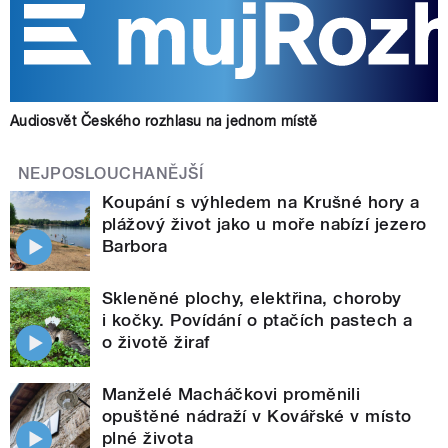
Audiosvět Českého rozhlasu na jednom místě
NEJPOSLOUCHANĚJŠÍ
Koupání s výhledem na Krušné hory a
plážový život jako u moře nabízí jezero
Barbora
Skleněné plochy, elektřina, choroby
i kočky. Povídání o ptačích pastech a
o životě žiraf
Manželé Macháčkovi proměnili
opuštěné nádraží v Kovářské v místo
plné života