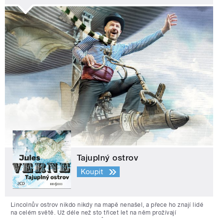
Tajuplný ostrov
Koupit
Lincolnův ostrov nikdo nikdy na mapě nenašel, a přece ho znají lidé
na celém světě. Už déle než sto třicet let na něm prožívají