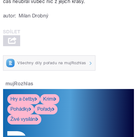
čas neubral vůbec nic z jejich krásy.
autor:
Milan Drobný
Všechny díly pořadu na mujRozhlas
mujRozhlas
Hry a četby
Krimi
Pohádky
Pořady
Živé vysílání