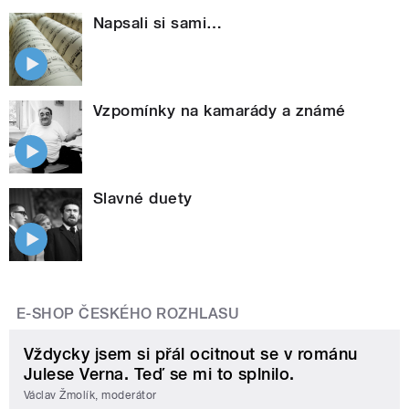
Napsali si sami…
Vzpomínky na kamarády a známé
Slavné duety
E-SHOP ČESKÉHO ROZHLASU
Vždycky jsem si přál ocitnout se v románu
Julese Verna. Teď se mi to splnilo.
Václav Žmolík, moderátor