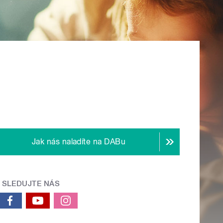
Jak nás naladíte na DABu
SLEDUJTE NÁS