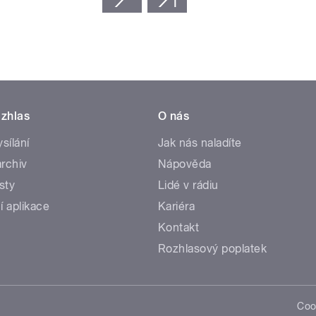
zhlas
O nás
ysílání
Jak nás naladíte
rchiv
Nápověda
sty
Lidé v rádiu
í aplikace
Kariéra
Kontakt
Rozhlasový poplatek
Coo