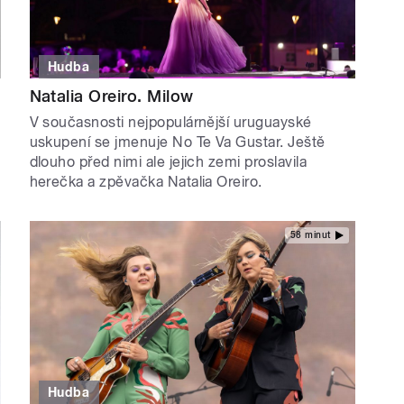
Hudba
Natalia Oreiro. Milow
V současnosti nejpopulárnější uruguayské
uskupení se jmenuje No Te Va Gustar. Ještě
dlouho před nimi ale jejich zemi proslavila
herečka a zpěvačka Natalia Oreiro.
58 minut
Hudba