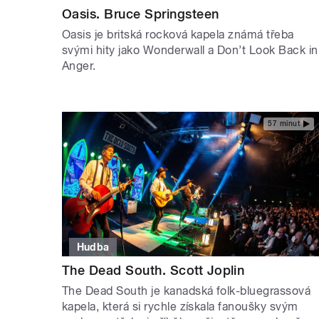
Oasis. Bruce Springsteen
Oasis je britská rocková kapela známá třeba
svými hity jako Wonderwall a Don’t Look Back in
Anger.
57 minut
Hudba
The Dead South. Scott Joplin
The Dead South je kanadská folk-bluegrassová
kapela, která si rychle získala fanoušky svým