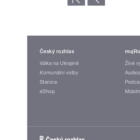
Český rozhlas
mujRo
Válka na Ukrajině
Živé v
Komunální volby
Audioa
Stanice
Podca
eShop
Mobiln