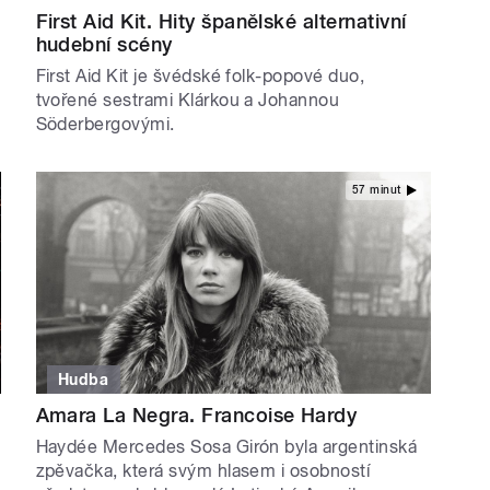
First Aid Kit. Hity španělské alternativní
hudební scény
First Aid Kit je švédské folk-popové duo,
tvořené sestrami Klárkou a Johannou
Söderbergovými.
57 minut
Hudba
Amara La Negra. Francoise Hardy
Haydée Mercedes Sosa Girón byla argentinská
zpěvačka, která svým hlasem i osobností