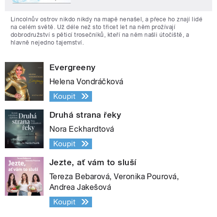
Lincolnův ostrov nikdo nikdy na mapě nenašel, a přece ho znají lidé
na celém světě. Už déle než sto třicet let na něm prožívají
dobrodružství s pěticí trosečníků, kteří na něm našli útočiště, a
hlavně nejedno tajemství.
Evergreeny
Helena Vondráčková
Koupit
Druhá strana řeky
Nora Eckhardtová
Koupit
Jezte, ať vám to sluší
Tereza Bebarová, Veronika Pourová,
Andrea Jakešová
Koupit