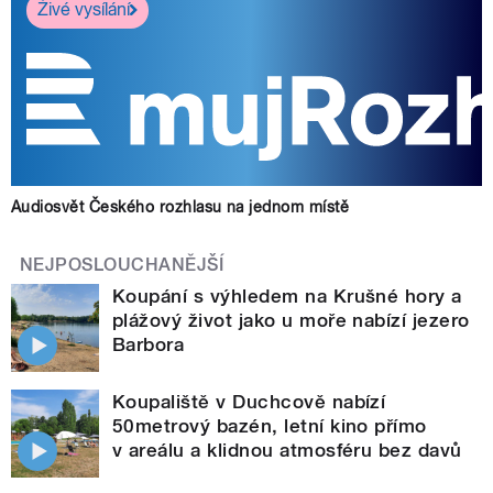
Živé vysílání
Audiosvět Českého rozhlasu na jednom místě
NEJPOSLOUCHANĚJŠÍ
Koupání s výhledem na Krušné hory a
plážový život jako u moře nabízí jezero
Barbora
Koupaliště v Duchcově nabízí
50metrový bazén, letní kino přímo
v areálu a klidnou atmosféru bez davů