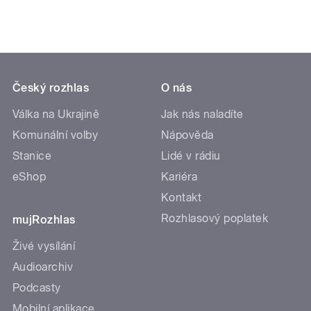
Český rozhlas
O nás
Válka na Ukrajině
Jak nás naladíte
Komunální volby
Nápověda
Stanice
Lidé v rádiu
eShop
Kariéra
Kontakt
Rozhlasový poplatek
mujRozhlas
Živé vysílání
Audioarchiv
Podcasty
Mobilní aplikace