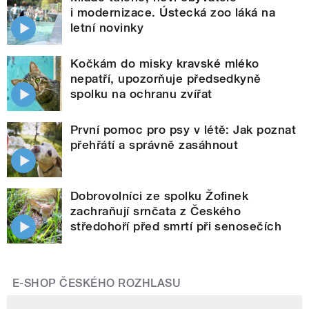
i modernizace. Ústecká zoo láká na
letní novinky
Kočkám do misky kravské mléko
nepatří, upozorňuje předsedkyně
spolku na ochranu zvířat
První pomoc pro psy v létě: Jak poznat
přehřátí a správně zasáhnout
Dobrovolníci ze spolku Žofinek
zachraňují srnčata z Českého
středohoří před smrtí při senosečích
E-SHOP ČESKÉHO ROZHLASU