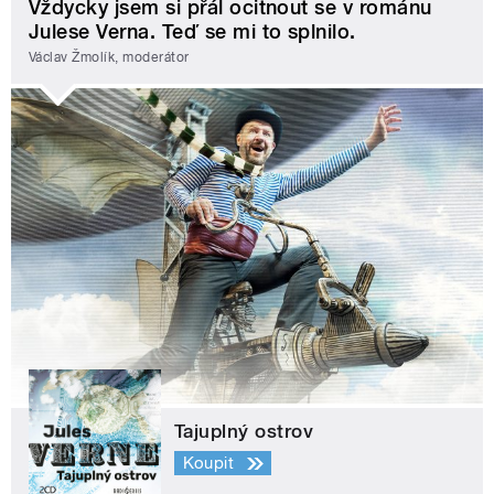
Vždycky jsem si přál ocitnout se v románu
Julese Verna. Teď se mi to splnilo.
Václav Žmolík, moderátor
Tajuplný ostrov
Koupit