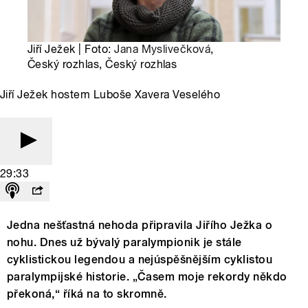
Jiří Ježek | Foto:
Jana Myslivečková
,
Český rozhlas, Český rozhlas
Jiří Ježek hostem Luboše Xavera Veselého
29:33
Jedna nešťastná nehoda připravila Jiřího Ježka o
nohu. Dnes už bývalý paralympionik je stále
cyklistickou legendou a nejúspěšnějším cyklistou
paralympijské historie. „Časem moje rekordy někdo
překoná,“ říká na to skromně.