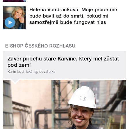
Helena Vondráčková: Moje práce mě
bude bavit až do smrti, pokud mi
samozřejmě bude fungovat hlas
E-SHOP ČESKÉHO ROZHLASU
Závěr příběhu staré Karviné, který měl zůstat
pod zemí
Karin Lednická, spisovatelka