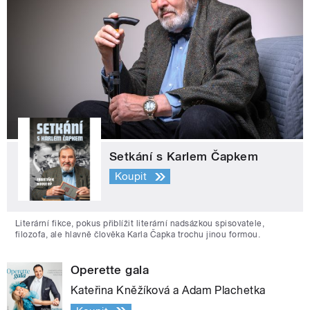
Setkání s Karlem Čapkem
Koupit
Literární fikce, pokus přiblížit literární nadsázkou spisovatele,
filozofa, ale hlavně člověka Karla Čapka trochu jinou formou.
Operette gala
Kateřina Kněžíková a Adam Plachetka