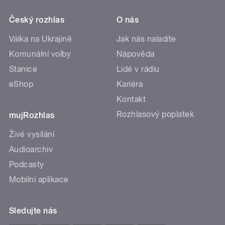
Český rozhlas
O nás
Válka na Ukrajině
Jak nás naladíte
Komunální volby
Nápověda
Stanice
Lidé v rádiu
eShop
Kariéra
Kontakt
Rozhlasový poplatek
mujRozhlas
Živé vysílání
Audioarchiv
Podcasty
Mobilní aplikace
Sledujte nás