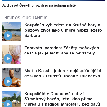
Audiosvět Českého rozhlasu na jednom místě
NEJPOSLOUCHANĚJŠÍ
Koupání s výhledem na Krušné hory a
plážový život jako u moře nabízí jezero
Barbora
Zdravotní poradna: Záněty močových
cest a jak je léčit, aby se nevracely
Martin Kasal – jeden z nejúspěšnějších
českých kulturistů, rodák z Duchcova
Koupaliště v Duchcově nabízí
50metrový bazén, letní kino přímo
v areálu a klidnou atmosféru bez davů