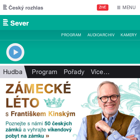
Přejít k hlavnímu obsahu
MENU
ŽIVĚ
PROGRAM
AUDIOARCHIV
KAMERY
Hudba
Program
Pořady
Více
…