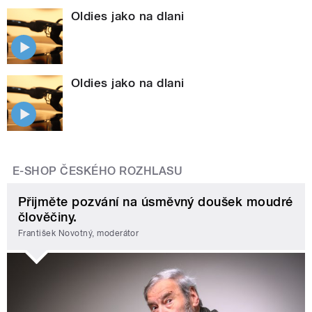
Oldies jako na dlani
Oldies jako na dlani
E-SHOP ČESKÉHO ROZHLASU
Přijměte pozvání na úsměvný doušek moudré
člověčiny.
František Novotný, moderátor