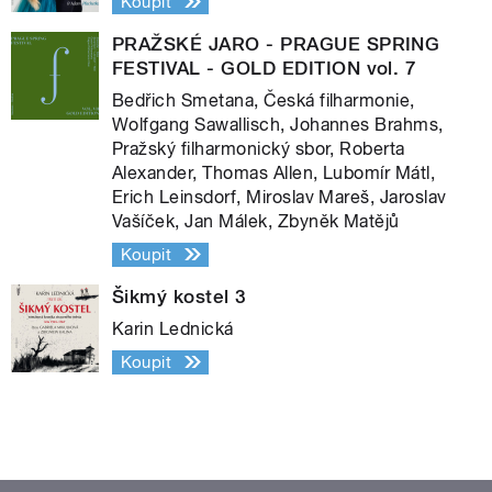
Koupit
PRAŽSKÉ JARO - PRAGUE SPRING
FESTIVAL - GOLD EDITION vol. 7
Bedřich Smetana, Česká filharmonie,
Wolfgang Sawallisch, Johannes Brahms,
Pražský filharmonický sbor, Roberta
Alexander, Thomas Allen, Lubomír Mátl,
Erich Leinsdorf, Miroslav Mareš, Jaroslav
Vašíček, Jan Málek, Zbyněk Matějů
Koupit
Šikmý kostel 3
Karin Lednická
Koupit