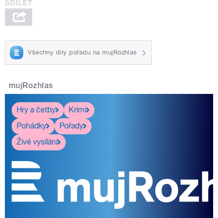
Všechny díly pořadu na mujRozhlas
mujRozhlas
Hry a četby
Krimi
Pohádky
Pořady
Živé vysílání