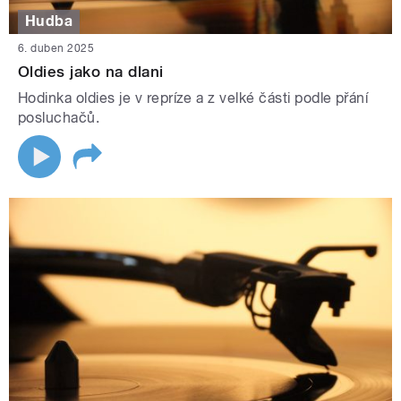
Hudba
6. duben 2025
Oldies jako na dlani
Hodinka oldies je v repríze a z velké části podle přání
posluchačů.