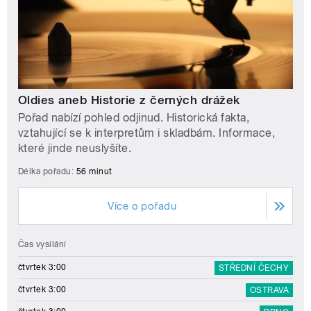
Oldies aneb Historie z černých drážek
Pořad nabízí pohled odjinud. Historická fakta,
vztahující se k interpretům i skladbám. Informace,
které jinde neuslyšíte.
Délka pořadu:
56 minut
Více o pořadu
Čas vysílání
čtvrtek 3:00
STŘEDNÍ ČECHY
čtvrtek 3:00
OSTRAVA