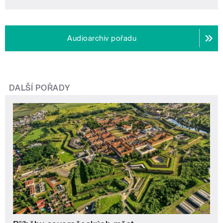
Audioarchiv pořadu
DALŠÍ POŘADY