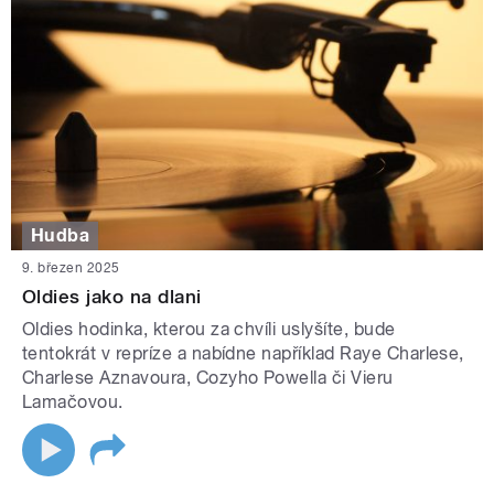
Hudba
9. březen 2025
Oldies jako na dlani
Oldies hodinka, kterou za chvíli uslyšíte, bude
tentokrát v repríze a nabídne například Raye Charlese,
Charlese Aznavoura, Cozyho Powella či Vieru
Lamačovou.