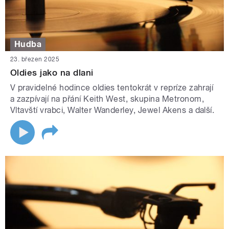
Hudba
23. březen 2025
Oldies jako na dlani
V pravidelné hodince oldies tentokrát v repríze zahrají
a zazpívají na přání Keith West, skupina Metronom,
Vltavští vrabci, Walter Wanderley, Jewel Akens a další.