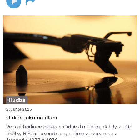
Hudba
23. únor 2025
Oldies jako na dlani
Ve své hodince oldies nabídne Jiří Tieftrunk hity z TOP
třicítky Rádia Luxembourg z března, července a