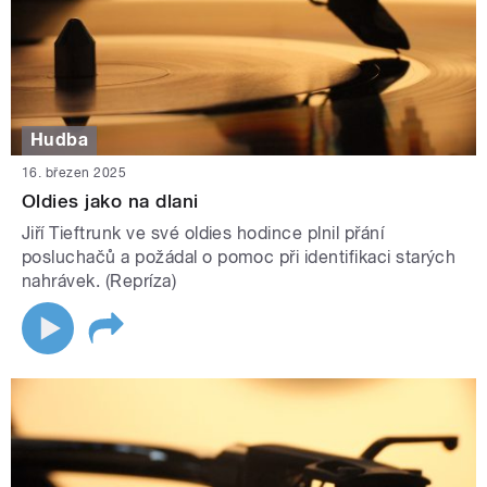
Hudba
16. březen 2025
Oldies jako na dlani
Jiří Tieftrunk ve své oldies hodince plnil přání
posluchačů a požádal o pomoc při identifikaci starých
nahrávek. (Repríza)