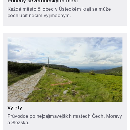
Příběhy severočeských měst
Každé město či obec v Ústeckém kraji se může
pochlubit něčím výjimečným.
Výlety
Průvodce po nejzajímavějších místech Čech, Moravy
a Slezska.