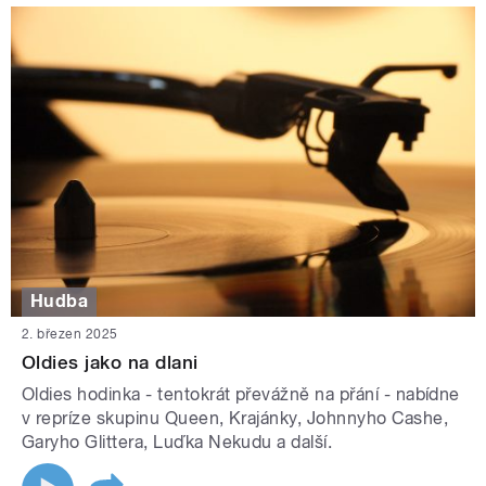
Hudba
2. březen 2025
Oldies jako na dlani
Oldies hodinka - tentokrát převážně na přání - nabídne
v repríze skupinu Queen, Krajánky, Johnnyho Cashe,
Garyho Glittera, Luďka Nekudu a další.