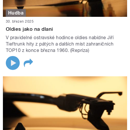
Hudba
30. březen 2025
Oldies jako na dlani
V pravidelné ostravské hodince oldies nabídne Jiří
Tieftrunk hity z pátých a dalších míst zahraničních
TOP10 z konce března 1960. (Repríza)