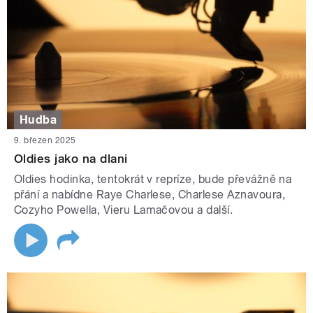
Hudba
9. březen 2025
Oldies jako na dlani
Oldies hodinka, tentokrát v repríze, bude převážně na
přání a nabídne Raye Charlese, Charlese Aznavoura,
Cozyho Powella, Vieru Lamačovou a další.