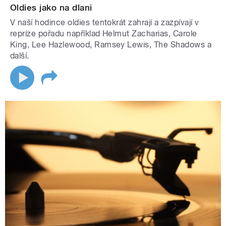
Oldies jako na dlani
V naší hodince oldies tentokrát zahrají a zazpívají v
repríze pořadu například Helmut Zacharias, Carole
King, Lee Hazlewood, Ramsey Lewis, The Shadows a
další.