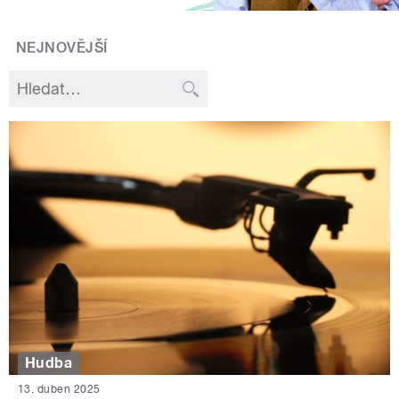
NEJNOVĚJŠÍ
Hudba
13. duben 2025