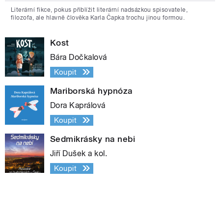
Literární fikce, pokus přiblížit literární nadsázkou spisovatele,
filozofa, ale hlavně člověka Karla Čapka trochu jinou formou.
Kost
Bára Dočkalová
Koupit
Mariborská hypnóza
Dora Kaprálová
Koupit
Sedmikrásky na nebi
Jiří Dušek a kol.
Koupit