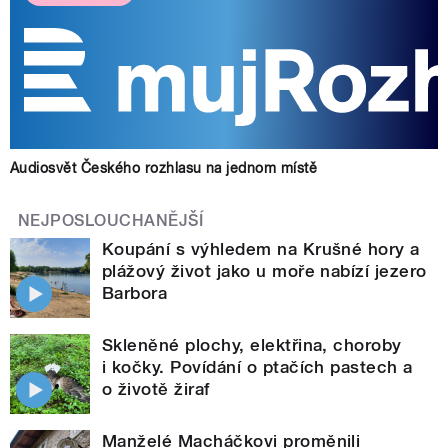
Audiosvět Českého rozhlasu na jednom místě
NEJPOSLOUCHANĚJŠÍ
Koupání s výhledem na Krušné hory a
plážový život jako u moře nabízí jezero
Barbora
Skleněné plochy, elektřina, choroby
i kočky. Povídání o ptačích pastech a
o životě žiraf
Manželé Macháčkovi proměnili