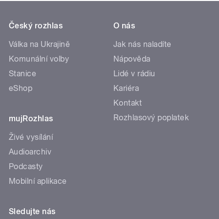
Český rozhlas
O nás
Válka na Ukrajině
Jak nás naladíte
Komunální volby
Nápověda
Stanice
Lidé v rádiu
eShop
Kariéra
Kontakt
Rozhlasový poplatek
mujRozhlas
Živé vysílání
Audioarchiv
Podcasty
Mobilní aplikace
Sledujte nás