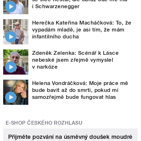
i Schwarzenegger
Herečka Kateřina Macháčková: To, že
vypadám mladě, je asi tím, že mám
infantilního ducha
Zdeněk Zelenka: Scénář k Lásce
nebeské jsem zřejmě vymyslel
v narkóze
Helena Vondráčková: Moje práce mě
bude bavit až do smrti, pokud mi
samozřejmě bude fungovat hlas
E-SHOP ČESKÉHO ROZHLASU
Přijměte pozvání na úsměvný doušek moudré