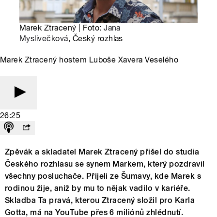
Marek Ztracený | Foto:
Jana
Myslivečková
, Český rozhlas
Marek Ztracený hostem Luboše Xavera Veselého
26:25
Zpěvák a skladatel Marek Ztracený přišel do studia
Českého rozhlasu se synem Markem, který pozdravil
všechny posluchače. Přijeli ze Šumavy, kde Marek s
rodinou žije, aniž by mu to nějak vadilo v kariéře.
Skladba Ta pravá, kterou Ztracený složil pro Karla
Gotta, má na YouTube přes 6 miliónů zhlédnutí.