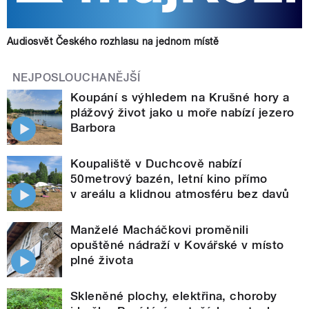
Audiosvět Českého rozhlasu na jednom místě
NEJPOSLOUCHANĚJŠÍ
Koupání s výhledem na Krušné hory a
plážový život jako u moře nabízí jezero
Barbora
Koupaliště v Duchcově nabízí
50metrový bazén, letní kino přímo
v areálu a klidnou atmosféru bez davů
Manželé Macháčkovi proměnili
opuštěné nádraží v Kovářské v místo
plné života
Skleněné plochy, elektřina, choroby