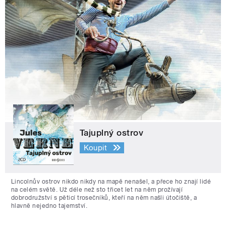
Tajuplný ostrov
Koupit
Lincolnův ostrov nikdo nikdy na mapě nenašel, a přece ho znají lidé
na celém světě. Už déle než sto třicet let na něm prožívají
dobrodružství s pěticí trosečníků, kteří na něm našli útočiště, a
hlavně nejedno tajemství.