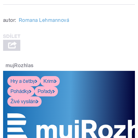
autor:
Romana Lehmannová
mujRozhlas
Hry a četby
Krimi
Pohádky
Pořady
Živé vysílání