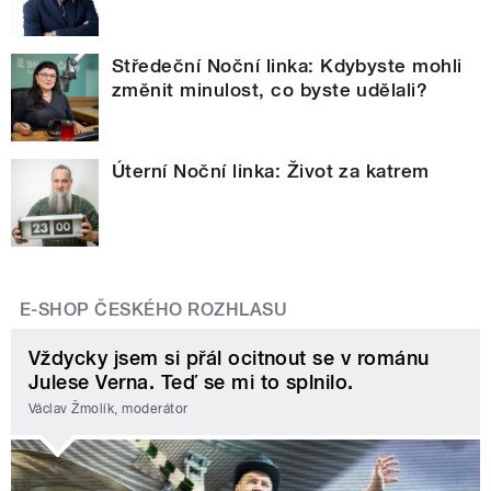
Středeční Noční linka: Kdybyste mohli
změnit minulost, co byste udělali?
Úterní Noční linka: Život za katrem
E-SHOP ČESKÉHO ROZHLASU
Vždycky jsem si přál ocitnout se v románu
Julese Verna. Teď se mi to splnilo.
Václav Žmolík, moderátor