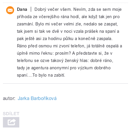
|
Dana
Dobrý večer všem. Nevím, zda se sem moje
příhoda ze včerejšího rána hodí, ale když tak jen pro
zasmání. Bylo mi večer velmi zle, nedalo se zaspat,
tak jsem si tak ve dvě v noci vzala prášek na spaní a
pak ještě asi za hodinu půlku a konečně zaspala.
Ráno před osmou mi zvoní telefon, já totálně ospalá a
úplně mimo řeknu: prosím? A představte si, že v
telefonu se ozve takový ženský hlas: dobré ráno,
tady je agentura anonymní pro výzkum dobrého
spaní....To bylo na zabití.
autor:
Jarka Barboříková