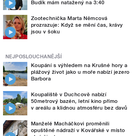
Budík mám natažený na 3:40
Zootechnička Marta Němcová
prozrazuje: Když se mění čas, krávy
jsou v šoku
NEJPOSLOUCHANĚJŠÍ
Koupání s výhledem na Krušné hory a
plážový život jako u moře nabízí jezero
Barbora
Koupaliště v Duchcově nabízí
50metrový bazén, letní kino přímo
v areálu a klidnou atmosféru bez davů
Manželé Macháčkovi proměnili
opuštěné nádraží v Kovářské v místo