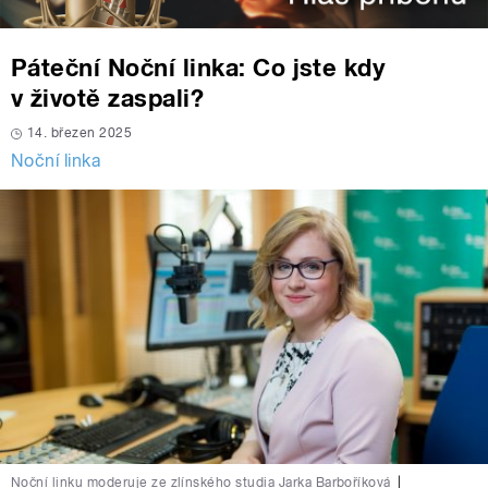
Páteční Noční linka: Co jste kdy
v životě zaspali?
14. březen 2025
Noční linka
Noční linku moderuje ze zlínského studia Jarka Barboříková
|