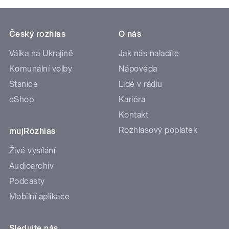
Český rozhlas
O nás
Válka na Ukrajině
Jak nás naladíte
Komunální volby
Nápověda
Stanice
Lidé v rádiu
eShop
Kariéra
Kontakt
Rozhlasový poplatek
mujRozhlas
Živé vysílání
Audioarchiv
Podcasty
Mobilní aplikace
Sledujte nás