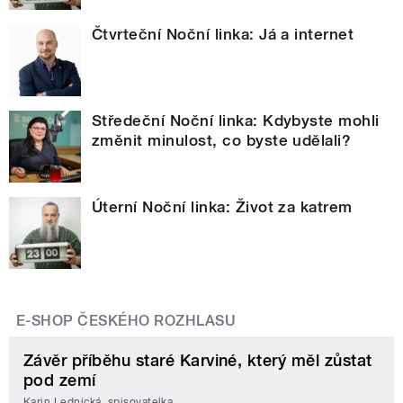
Čtvrteční Noční linka: Já a internet
Středeční Noční linka: Kdybyste mohli
změnit minulost, co byste udělali?
Úterní Noční linka: Život za katrem
E-SHOP ČESKÉHO ROZHLASU
Závěr příběhu staré Karviné, který měl zůstat
pod zemí
Karin Lednická, spisovatelka