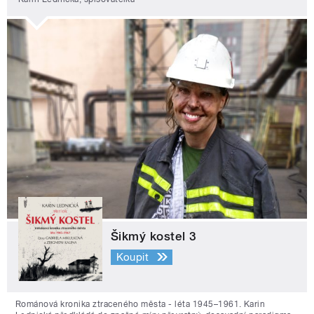
Šikmý kostel 3
Koupit
Románová kronika ztraceného města - léta 1945–1961. Karin