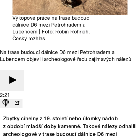
Výkopové práce na trase budoucí
dálnice D6 mezi Petrohradem a
Lubencem | Foto:
Robin Röhrich
,
Český rozhlas
Na trase budoucí dálnice D6 mezi Petrohradem a
Lubencem objevili archeologové řadu zajímavých nálezů
2:21
Zbytky cihelny z 19. století nebo úlomky nádob
z období mladší doby kamenné. Takové nálezy odhalili
archeologové v trase budoucí dálnice D6 mezi