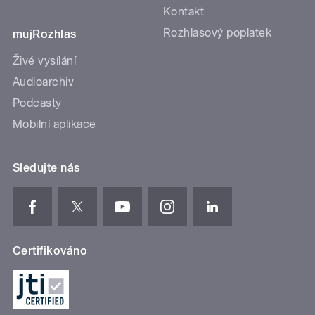
Kontakt
Rozhlasový poplatek
mujRozhlas
Živé vysílání
Audioarchiv
Podcasty
Mobilní aplikace
Sledujte nás
Certifikováno