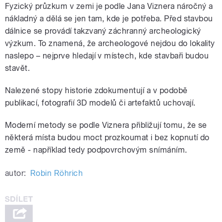
Fyzický průzkum v zemi je podle Jana Viznera náročný a
nákladný a dělá se jen tam, kde je potřeba. Před stavbou
dálnice se provádí takzvaný záchranný archeologický
výzkum. To znamená, že archeologové nejdou do lokality
naslepo – nejprve hledají v místech, kde stavbaři budou
stavět.
Nalezené stopy historie zdokumentují a v podobě
publikací, fotografií 3D modelů či artefaktů uchovají.
Moderní metody se podle Viznera přibližují tomu, že se
některá místa budou moct prozkoumat i bez kopnutí do
země - například tedy podpovrchovým snímáním.
autor:
Robin Röhrich