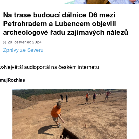
Na trase budoucí dálnice D6 mezi
Petrohradem a Lubencem objevili
archeologové řadu zajímavých nálezů
29. červenec 2024
Zprávy ze Severu
Největší audioportál na českém internetu