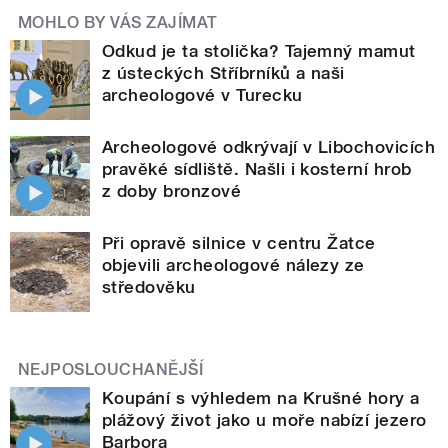
MOHLO BY VÁS ZAJÍMAT
Odkud je ta stolička? Tajemný mamut
z ústeckých Stříbrníků a naši
archeologové v Turecku
Archeologové odkrývají v Libochovicích
pravěké sídliště. Našli i kosterní hrob
z doby bronzové
Při opravě silnice v centru Žatce
objevili archeologové nálezy ze
středověku
NEJPOSLOUCHANĚJŠÍ
Koupání s výhledem na Krušné hory a
plážový život jako u moře nabízí jezero
Barbora