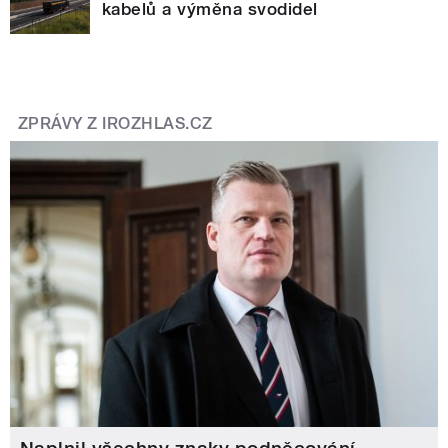
kabelů a výměna svodidel
ZPRÁVY Z IROZHLAS.CZ