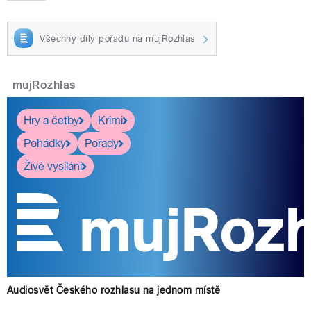
Všechny díly pořadu na mujRozhlas
mujRozhlas
Hry a četby
Krimi
Pohádky
Pořady
Živé vysílání
Audiosvět Českého rozhlasu na jednom místě