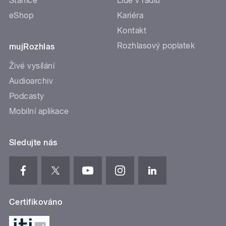
Stanice
Lidé v rádiu
eShop
Kariéra
Kontakt
Rozhlasový poplatek
mujRozhlas
Živé vysílání
Audioarchiv
Podcasty
Mobilní aplikace
Sledujte nás
Certifikováno