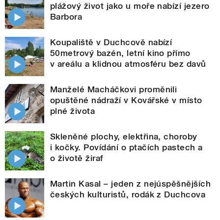
plážový život jako u moře nabízí jezero
Barbora
Koupaliště v Duchcově nabízí
50metrový bazén, letní kino přímo
v areálu a klidnou atmosféru bez davů
Manželé Macháčkovi proměnili
opuštěné nádraží v Kovářské v místo
plné života
Skleněné plochy, elektřina, choroby
i kočky. Povídání o ptačích pastech a
o životě žiraf
Martin Kasal – jeden z nejúspěšnějších
českých kulturistů, rodák z Duchcova