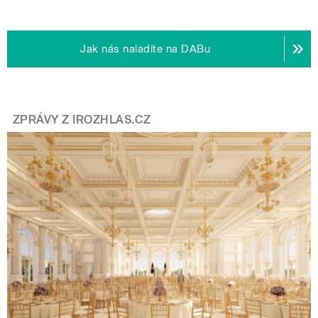
Jak nás naladíte na DABu
ZPRÁVY Z IROZHLAS.CZ