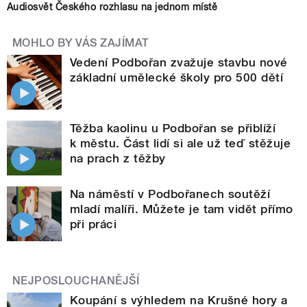
Audiosvět Českého rozhlasu na jednom místě
MOHLO BY VÁS ZAJÍMAT
Vedení Podbořan zvažuje stavbu nové
základní umělecké školy pro 500 dětí
Těžba kaolinu u Podbořan se přiblíží
k městu. Část lidí si ale už teď stěžuje
na prach z těžby
Na náměstí v Podbořanech soutěží
mladí malíři. Můžete je tam vidět přímo
při práci
NEJPOSLOUCHANĚJŠÍ
Koupání s výhledem na Krušné hory a