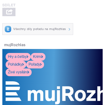
Všechny díly pořadu na mujRozhlas
mujRozhlas
Hry a četby
Krimi
Pohádky
Pořady
Živé vysílání