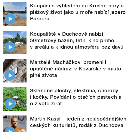
Koupání s výhledem na Krušné hory a
plážový život jako u moře nabízí jezero
Barbora
Koupaliště v Duchcově nabízí
50metrový bazén, letní kino přímo
v areálu a klidnou atmosféru bez davů
Manželé Macháčkovi proměnili
opuštěné nádraží v Kovářské v místo
plné života
Skleněné plochy, elektřina, choroby
i kočky. Povídání o ptačích pastech a
o životě žiraf
Martin Kasal – jeden z nejúspěšnějších
českých kulturistů, rodák z Duchcova