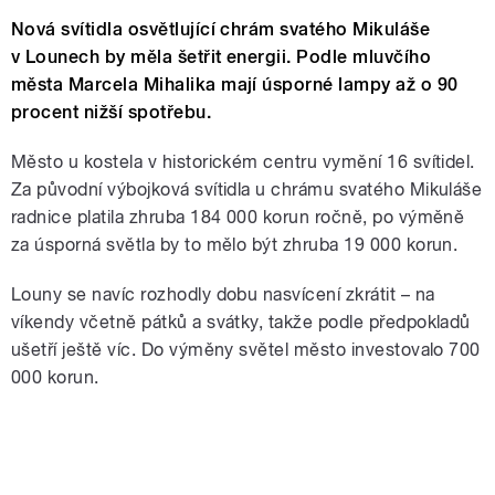
Nová svítidla osvětlující chrám svatého Mikuláše
v Lounech by měla šetřit energii. Podle mluvčího
města Marcela Mihalika mají úsporné lampy až o 90
procent nižší spotřebu.
Město u kostela v historickém centru vymění 16 svítidel.
Za původní výbojková svítidla u chrámu svatého Mikuláše
radnice platila zhruba 184 000 korun ročně, po výměně
za úsporná světla by to mělo být zhruba 19 000 korun.
Louny se navíc rozhodly dobu nasvícení zkrátit – na
víkendy včetně pátků a svátky, takže podle předpokladů
ušetří ještě víc. Do výměny světel město investovalo 700
000 korun.