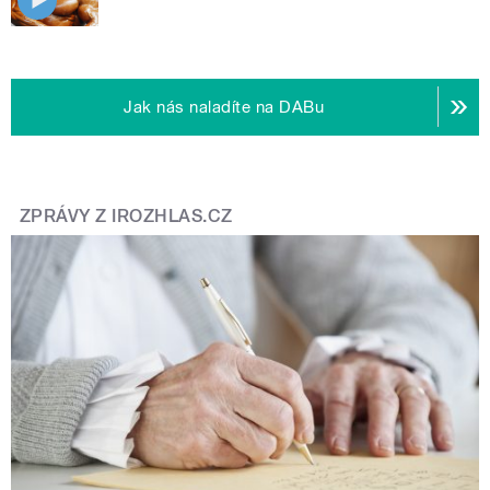
Jak nás naladíte na DABu
ZPRÁVY Z IROZHLAS.CZ