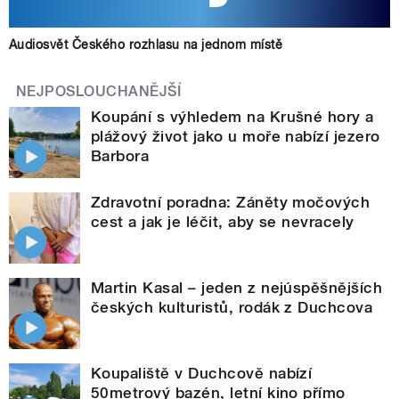
Audiosvět Českého rozhlasu na jednom místě
NEJPOSLOUCHANĚJŠÍ
Koupání s výhledem na Krušné hory a
plážový život jako u moře nabízí jezero
Barbora
Zdravotní poradna: Záněty močových
cest a jak je léčit, aby se nevracely
Martin Kasal – jeden z nejúspěšnějších
českých kulturistů, rodák z Duchcova
Koupaliště v Duchcově nabízí
50metrový bazén, letní kino přímo