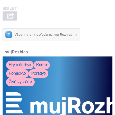
Všechny díly pořadu na mujRozhlas
mujRozhlas
Hry a četby
Krimi
Pohádky
Pořady
Živé vysílání