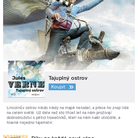
Tajuplný ostrov
Koupit
Lincolnův ostrov nikdo nikdy na mapě nenašel, a přece ho znají lidé
na celém světě. Už déle než sto třicet let na něm prožívají
dobrodružství s pěticí trosečníků, kteří na něm našli útočiště, a
hlavně nejedno tajemství.