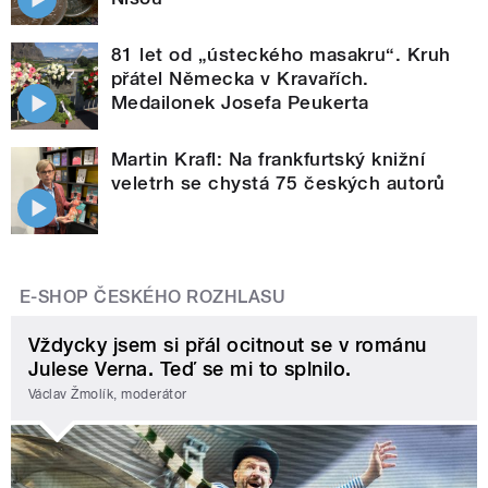
81 let od „ústeckého masakru“. Kruh
přátel Německa v Kravařích.
Medailonek Josefa Peukerta
Martin Krafl: Na frankfurtský knižní
veletrh se chystá 75 českých autorů
E-SHOP ČESKÉHO ROZHLASU
Vždycky jsem si přál ocitnout se v románu
Julese Verna. Teď se mi to splnilo.
Václav Žmolík, moderátor