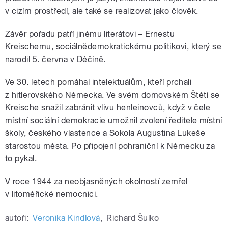
v cizím prostředí, ale také se realizovat jako člověk.
Závěr pořadu patří jinému literátovi – Ernestu
Kreischemu, sociálnědemokratickému politikovi, který se
narodil 5. června v Děčíně.
Ve 30. letech pomáhal intelektuálům, kteří prchali
z hitlerovského Německa. Ve svém domovském Štětí se
Kreische snažil zabránit vlivu henleinovců, když v čele
místní sociální demokracie umožnil zvolení ředitele místní
školy, českého vlastence a Sokola Augustina Lukeše
starostou města. Po připojení pohraniční k Německu za
to pykal.
V roce 1944 za neobjasněných okolností zemřel
v litoměřické nemocnici.
autoři:
Veronika Kindlová
,
Richard Šulko