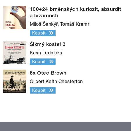
100+24 brněnských kuriozit, absurdit
a bizarností
Miloš Šenkýř, Tomáš Kremr
Koupit
Šikmý kostel 3
Karin Lednická
Koupit
6x Otec Brown
Gilbert Keith Chesterton
Koupit