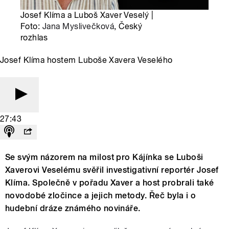
Josef Klíma a Luboš Xaver Veselý |
Foto:
Jana Myslivečková
, Český
rozhlas
Josef Klíma hostem Luboše Xavera Veselého
27:43
Se svým názorem na milost pro Kájínka se Luboši
Xaverovi Veselému svěřil investigativní reportér Josef
Klíma. Společně v pořadu Xaver a host probrali také
novodobé zločince a jejich metody. Řeč byla i o
hudební dráze známého novináře.