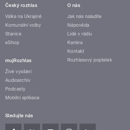
Český rozhlas
O nás
Válka na Ukrajině
Jak nás naladíte
Komunální volby
Nápověda
Stanice
Lidé v rádiu
eShop
Kariéra
Kontakt
Rozhlasový poplatek
mujRozhlas
Živé vysílání
Audioarchiv
Podcasty
Mobilní aplikace
Sledujte nás