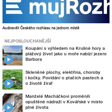
Audiosvět Českého rozhlasu na jednom místě
NEJPOSLOUCHANĚJŠÍ
Koupání s výhledem na Krušné hory a
plážový život jako u moře nabízí jezero
Barbora
Skleněné plochy, elektřina, choroby
i kočky. Povídání o ptačích pastech a
o životě žiraf
Manželé Macháčkovi proměnili
opuštěné nádraží v Kovářské v místo
plné života