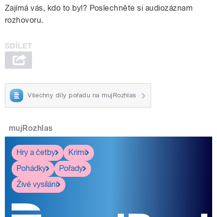
Zajímá vás, kdo to byl? Poslechněte si audiozáznam
rozhovoru.
Všechny díly pořadu na mujRozhlas
mujRozhlas
Hry a četby
Krimi
Pohádky
Pořady
Živé vysílání