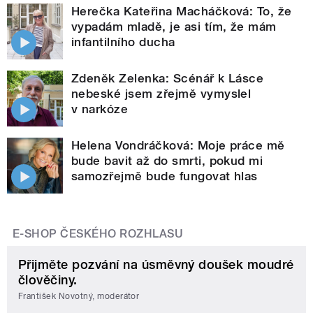
Herečka Kateřina Macháčková: To, že
vypadám mladě, je asi tím, že mám
infantilního ducha
Zdeněk Zelenka: Scénář k Lásce
nebeské jsem zřejmě vymyslel
v narkóze
Helena Vondráčková: Moje práce mě
bude bavit až do smrti, pokud mi
samozřejmě bude fungovat hlas
E-SHOP ČESKÉHO ROZHLASU
Přijměte pozvání na úsměvný doušek moudré
člověčiny.
František Novotný, moderátor