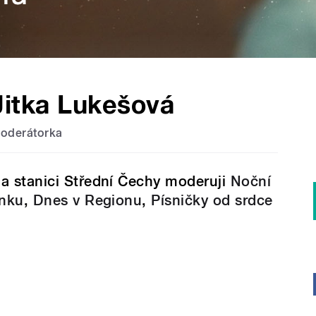
Jitka Lukešová
oderátorka
a stanici Střední Čechy moderuji
Noční
inku
,
Dnes v Regionu
,
Písničky od srdce