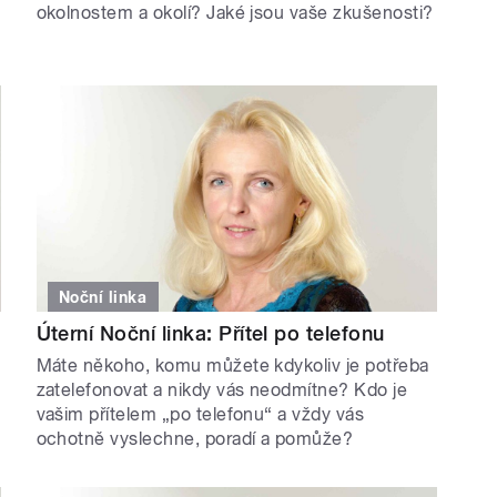
okolnostem a okolí? Jaké jsou vaše zkušenosti?
Noční linka
Úterní Noční linka: Přítel po telefonu
Máte někoho, komu můžete kdykoliv je potřeba
zatelefonovat a nikdy vás neodmítne? Kdo je
vašim přítelem „po telefonu“ a vždy vás
ochotně vyslechne, poradí a pomůže?