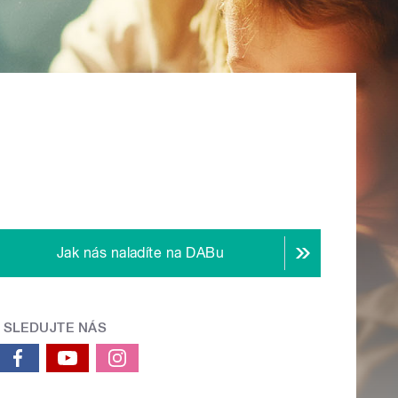
Jak nás naladíte na DABu
SLEDUJTE NÁS