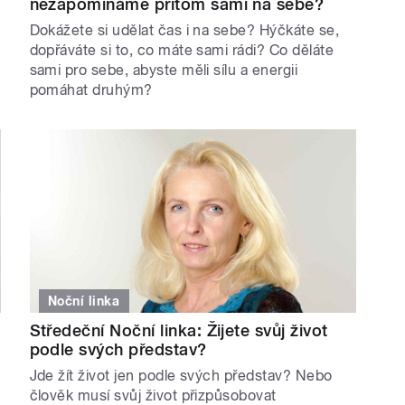
nezapomínáme přitom sami na sebe?
Dokážete si udělat čas i na sebe? Hýčkáte se,
dopřáváte si to, co máte sami rádi? Co děláte
sami pro sebe, abyste měli sílu a energii
pomáhat druhým?
Noční linka
Středeční Noční linka: Žijete svůj život
podle svých představ?
Jde žít život jen podle svých představ? Nebo
člověk musí svůj život přizpůsobovat