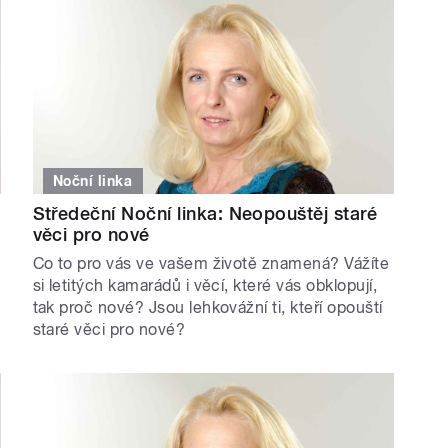
Noční linka
Středeční Noční linka: Neopouštěj staré
věci pro nové
Co to pro vás ve vašem životě znamená? Vážíte
si letitých kamarádů i věcí, které vás obklopují,
tak proč nové? Jsou lehkovážní ti, kteří opouští
staré věci pro nové?