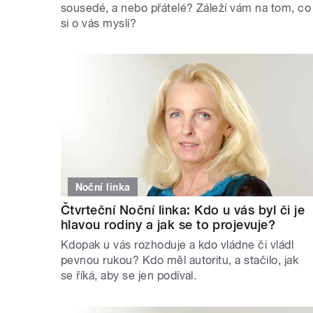
sousedé, a nebo přátelé? Záleží vám na tom, co
si o vás myslí?
Noční linka
Čtvrteční Noční linka: Kdo u vás byl či je
hlavou rodiny a jak se to projevuje?
Kdopak u vás rozhoduje a kdo vládne či vládl
pevnou rukou? Kdo měl autoritu, a stačilo, jak
se říká, aby se jen podíval.