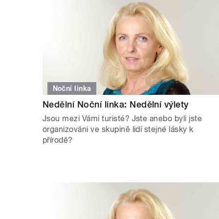
Noční linka
Nedělní Noční linka: Nedělní výlety
Jsou mezi Vámi turisté? Jste anebo byli jste
organizováni ve skupině lidí stejné lásky k
přírodě?