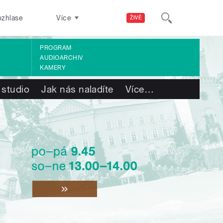
ozhlase
Více
ŽIVĚ
PROGRAM
AUDIOARCHIV
KAMERY
 studio
Jak nás naladíte
Více
…