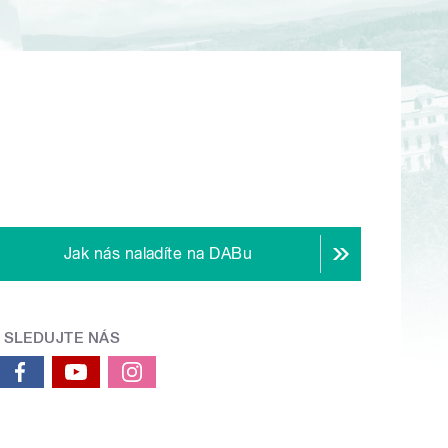
Jak nás naladíte na DABu
SLEDUJTE NÁS