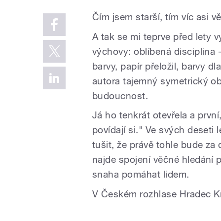
Čím jsem starší, tím víc asi vě
A tak se mi teprve před lety 
výchovy: oblíbená disciplina 
barvy, papír přeložil, barvy d
autora tajemný symetrický ob
budoucnost.
Já ho tenkrát otevřela a první
povídají si." Ve svých deset
tušit, že právě tohle bude za
najde spojení věčné hledání 
snaha pomáhat lidem.
V Českém rozhlase Hradec Kr