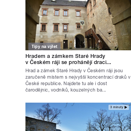
Tipy na výlet
Hradem a zámkem Staré Hrady
v Českém ráji se prohánějí draci...
Hrad a zámek Staré Hrady v Českém ráji jsou
zaručeně místem s nejvyšší koncentrací draků v
České republice. Najdete tu ale i dost
čarodějnic, vodníků, kouzelných ba...
3 minuty