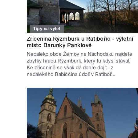
Tipy na výlet
Zřícenina Rýzmburk u Ratibořic - výletní
místo Barunky Panklové
Nedaleko obce Žernov na Náchodsku najdete
zbytky hradu Rýzmburk, který tu kdysi stával.
Ke zřícenině se však dá dobře dojít i z
nedalekého Babiččina údolí v Ratiboř...