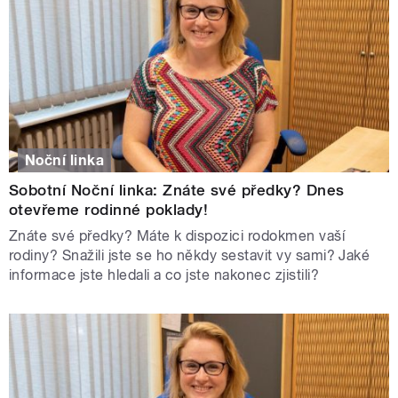
Noční linka
Sobotní Noční linka: Znáte své předky? Dnes
otevřeme rodinné poklady!
Znáte své předky? Máte k dispozici rodokmen vaší
rodiny? Snažili jste se ho někdy sestavit vy sami? Jaké
informace jste hledali a co jste nakonec zjistili?