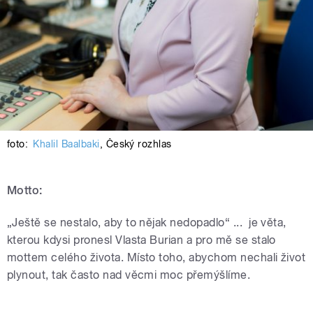
foto:
Khalil Baalbaki
,
Český rozhlas
Motto:
„Ještě se nestalo, aby to nějak nedopadlo“ ... je věta,
kterou kdysi pronesl Vlasta Burian a pro mě se stalo
mottem celého života. Místo toho, abychom nechali život
plynout, tak často nad věcmi moc přemýšlíme.