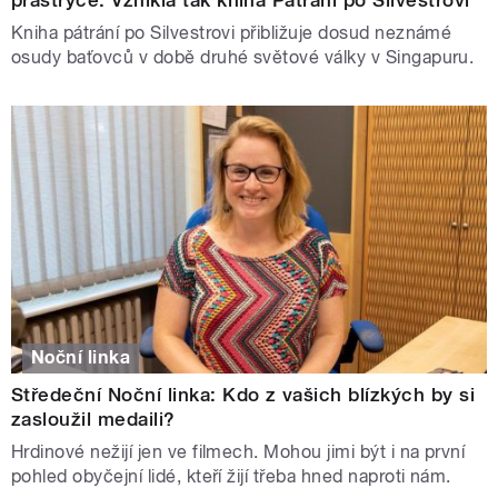
Kniha pátrání po Silvestrovi přibližuje dosud neznámé
osudy baťovců v době druhé světové války v Singapuru.
Noční linka
Středeční Noční linka: Kdo z vašich blízkých by si
zasloužil medaili?
Hrdinové nežijí jen ve filmech. Mohou jimi být i na první
pohled obyčejní lidé, kteří žijí třeba hned naproti nám.