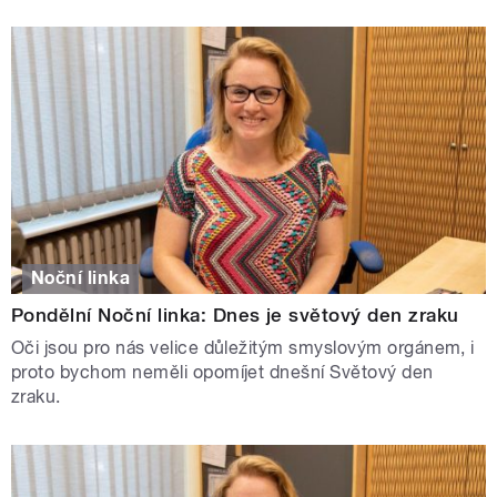
Noční linka
Pondělní Noční linka: Dnes je světový den zraku
Oči jsou pro nás velice důležitým smyslovým orgánem, i
proto bychom neměli opomíjet dnešní Světový den
zraku.