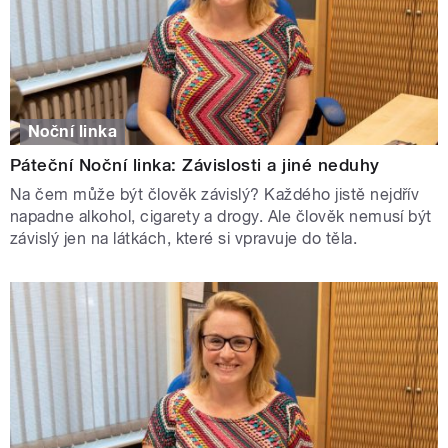
Noční linka
Páteční Noční linka: Závislosti a jiné neduhy
Na čem může být člověk závislý? Každého jistě nejdřív
napadne alkohol, cigarety a drogy. Ale člověk nemusí být
závislý jen na látkách, které si vpravuje do těla.