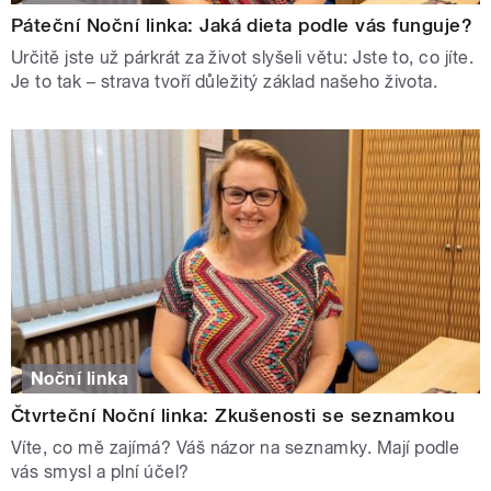
Páteční Noční linka: Jaká dieta podle vás funguje?
Určitě jste už párkrát za život slyšeli větu: Jste to, co jíte.
Je to tak – strava tvoří důležitý základ našeho života.
Noční linka
Čtvrteční Noční linka: Zkušenosti se seznamkou
Víte, co mě zajímá? Váš názor na seznamky. Mají podle
vás smysl a plní účel?