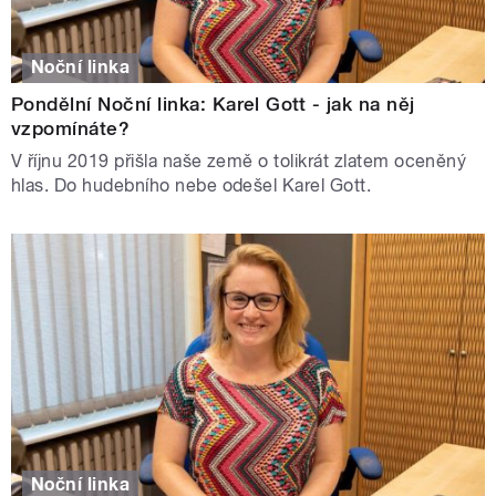
Noční linka
Pondělní Noční linka: Karel Gott - jak na něj
vzpomínáte?
V říjnu 2019 přišla naše země o tolikrát zlatem oceněný
hlas. Do hudebního nebe odešel Karel Gott.
Noční linka