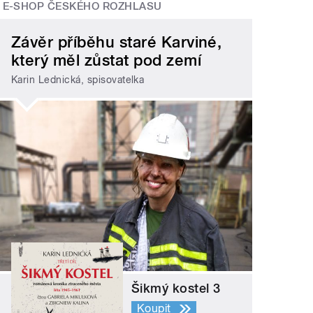
E-SHOP ČESKÉHO ROZHLASU
Závěr příběhu staré Karviné,
který měl zůstat pod zemí
Karin Lednická, spisovatelka
Šikmý kostel 3
Koupit