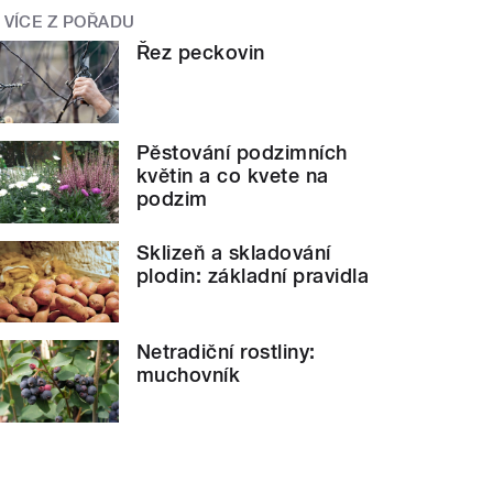
VÍCE Z POŘADU
Řez peckovin
Pěstování podzimních
květin a co kvete na
podzim
Sklizeň a skladování
plodin: základní pravidla
Netradiční rostliny:
muchovník