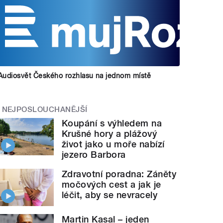
Audiosvět Českého rozhlasu na jednom místě
NEJPOSLOUCHANĚJŠÍ
Koupání s výhledem na
Krušné hory a plážový
život jako u moře nabízí
jezero Barbora
Zdravotní poradna: Záněty
močových cest a jak je
léčit, aby se nevracely
Martin Kasal – jeden