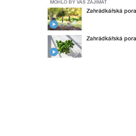
MOHLO BY VÁS ZAJÍMAT
Zahrádkářská pora
Zahrádkářská pora