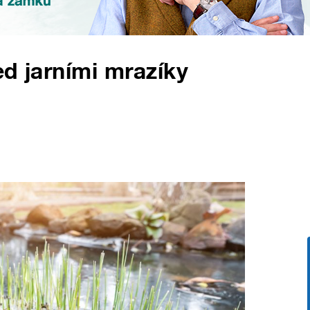
ed jarními mrazíky