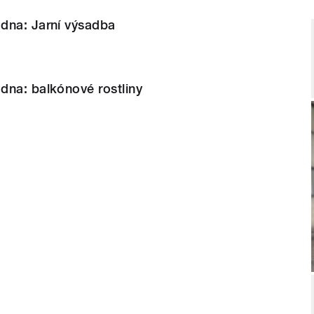
dna: Jarní výsadba
dna: balkónové rostliny