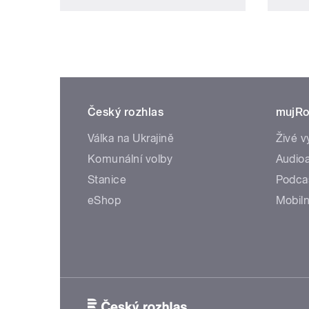
Český rozhlas
mujRo
Válka na Ukrajině
Živé v
Komunální volby
Audioa
Stanice
Podca
eShop
Mobiln