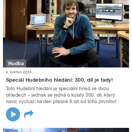
Hudba
4. květen 2024
Speciál Hudebního hledání: 300. díl je tady!
Toto Hudební hledání je speciální hned ve dvou
ohledech – jednak se jedná o kulatý 300. díl, který
navíc vychází na den přesně 6 let od toho prvního!