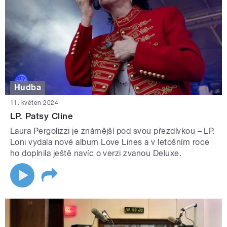
Hudba
11. květen 2024
LP. Patsy Cline
Laura Pergolizzi je známější pod svou přezdívkou – LP.
Loni vydala nové album Love Lines a v letošním roce
ho doplnila ještě navíc o verzi zvanou Deluxe.