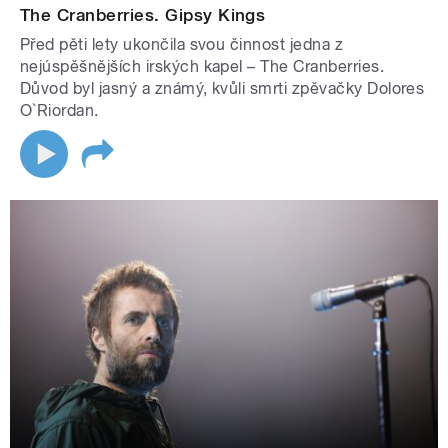
The Cranberries. Gipsy Kings
Před pěti lety ukončila svou činnost jedna z
nejúspěšnějších irských kapel – The Cranberries.
Důvod byl jasný a známý, kvůli smrti zpěvačky Dolores
O`Riordan.