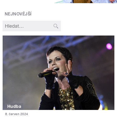
NEJNOVĚJŠÍ
Hudba
8. červen 2024