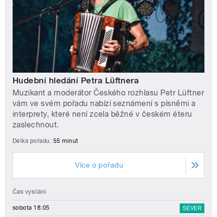
Hudební hledání Petra Lüftnera
Muzikant a moderátor Českého rozhlasu Petr Lüftner
vám ve svém pořadu nabízí seznámení s písněmi a
interprety, které není zcela běžné v českém éteru
zaslechnout.
Délka pořadu:
55 minut
Více o pořadu
Čas vysílání
sobota 18:05
SEVER