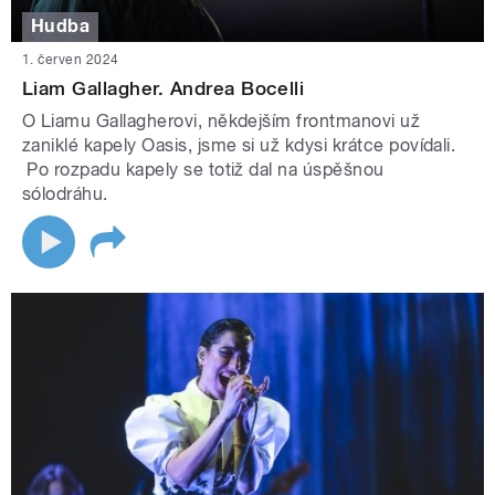
Hudba
1. červen 2024
Liam Gallagher. Andrea Bocelli
O Liamu Gallagherovi, někdejším frontmanovi už
zaniklé kapely Oasis, jsme si už kdysi krátce povídali.
Po rozpadu kapely se totiž dal na úspěšnou
sólodráhu.