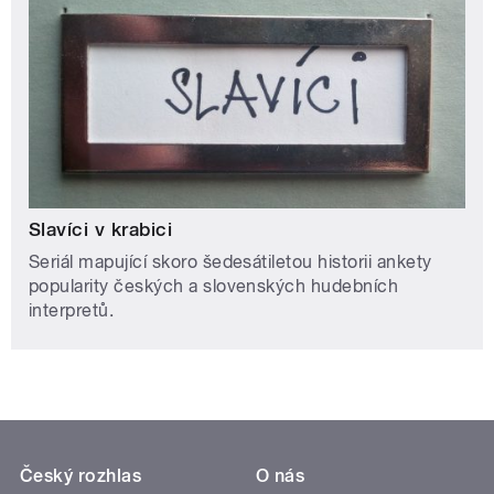
Slavíci v krabici
Seriál mapující skoro šedesátiletou historii ankety
popularity českých a slovenských hudebních
interpretů.
Český rozhlas
O nás