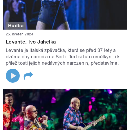
Hudba
25. květen 2024
Levante. Ivo Jahelka
Levante je italská zpěvačka, která se před 37 lety a
dvěma dny narodila na Sicílii. Teď si tuto umělkyni, i k
příležitosti jejích nedávných narozenin, představíme.