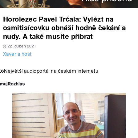
Horolezec Pavel Trčala: Vylézt na
osmitisícovku obnáší hodně čekání a
nudy. A také musíte přibrat
22. duben 2021
Xaver a host
Největší audioportál na českém internetu