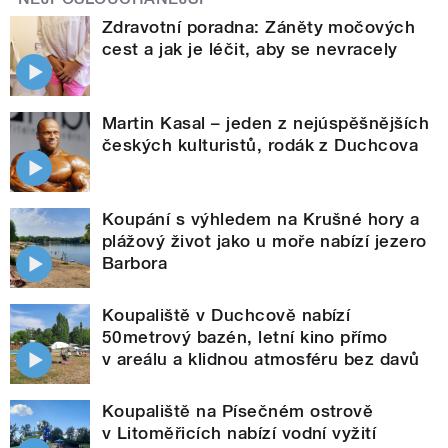
Zdravotní poradna: Záněty močových
cest a jak je léčit, aby se nevracely
Martin Kasal – jeden z nejúspěšnějších
českých kulturistů, rodák z Duchcova
Koupání s výhledem na Krušné hory a
plážový život jako u moře nabízí jezero
Barbora
Koupaliště v Duchcově nabízí
50metrový bazén, letní kino přímo
v areálu a klidnou atmosféru bez davů
Koupaliště na Písečném ostrově
v Litoměřicích nabízí vodní vyžití