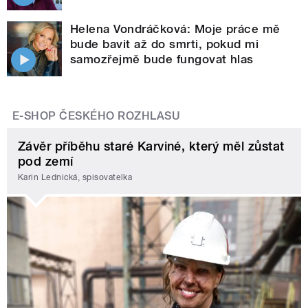
Helena Vondráčková: Moje práce mě
bude bavit až do smrti, pokud mi
samozřejmě bude fungovat hlas
E-SHOP ČESKÉHO ROZHLASU
Závěr příběhu staré Karviné, který měl zůstat
pod zemí
Karin Lednická, spisovatelka