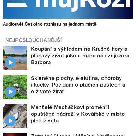
Audiosvět Českého rozhlasu na jednom místě
NEJPOSLOUCHANĚJŠÍ
Koupání s výhledem na Krušné hory a
plážový život jako u moře nabízí jezero
Barbora
Skleněné plochy, elektřina, choroby
i kočky. Povídání o ptačích pastech a
o životě žiraf
Manželé Macháčkovi proměnili
opuštěné nádraží v Kovářské v místo
plné života