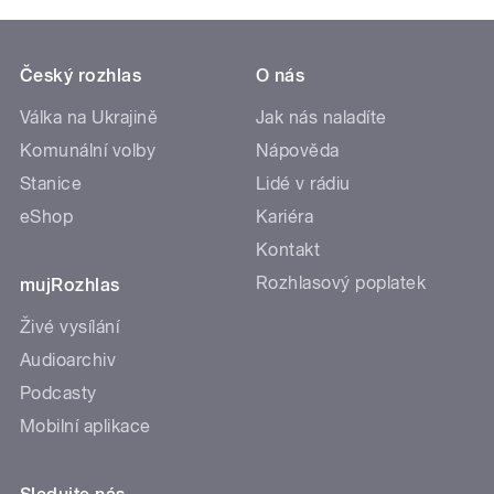
Český rozhlas
O nás
Válka na Ukrajině
Jak nás naladíte
Komunální volby
Nápověda
Stanice
Lidé v rádiu
eShop
Kariéra
Kontakt
Rozhlasový poplatek
mujRozhlas
Živé vysílání
Audioarchiv
Podcasty
Mobilní aplikace