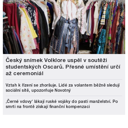
Český snímek Volklore uspěl v soutěži
studentských Oscarů. Přesné umístění určí
až ceremoniál
Vztah k řízení se zhoršuje. Lidé za volantem běžně sledují
sociální sítě, upozorňuje Novotný
‚Černé vdovy‘ lákají ruské vojáky do pasti manželství. Po
smrti na frontě získají finanční kompenzaci