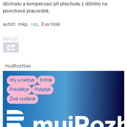
důchodu a kompenzaci při přechodu z důlního na
povrchové pracoviště.
autoři:
mkp
,
rep
,
Eva Holá
mujRozhlas
Hry a četby
Krimi
Pohádky
Pořady
Živé vysílání