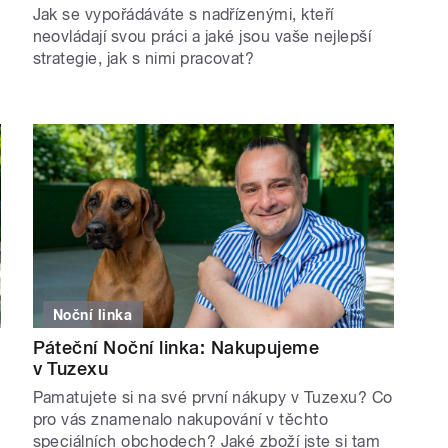
Jak se vypořádáváte s nadřízenými, kteří
neovládají svou práci a jaké jsou vaše nejlepší
strategie, jak s nimi pracovat?
Noční linka
Páteční Noční linka: Nakupujeme
v Tuzexu
Pamatujete si na své první nákupy v Tuzexu? Co
pro vás znamenalo nakupování v těchto
speciálních obchodech? Jaké zboží jste si tam