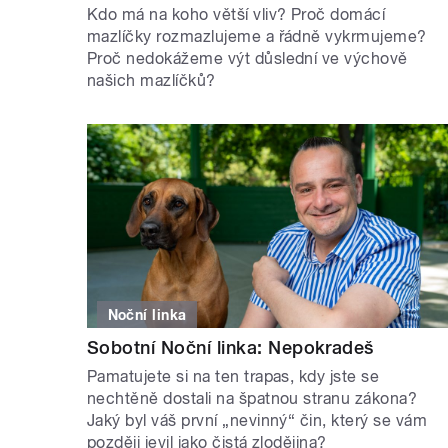
Kdo má na koho větší vliv? Proč domácí
mazlíčky rozmazlujeme a řádně vykrmujeme?
Proč nedokážeme výt důslední ve výchově
našich mazlíčků?
Noční linka
Sobotní Noční linka: Nepokradeš
Pamatujete si na ten trapas, kdy jste se
nechtěně dostali na špatnou stranu zákona?
Jaký byl váš první „nevinný“ čin, který se vám
později jevil jako čistá zlodějina?