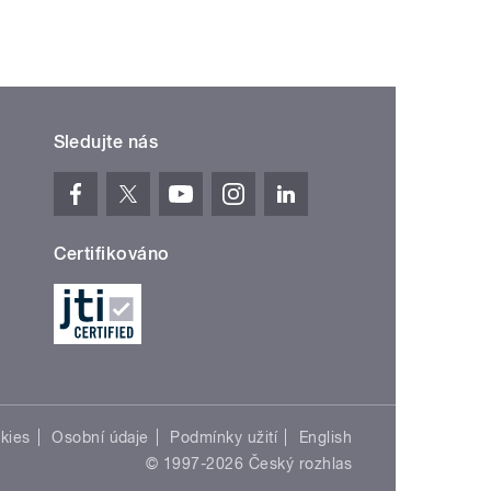
Sledujte nás
Certifikováno
kies
Osobní údaje
Podmínky užití
English
© 1997-2026 Český rozhlas