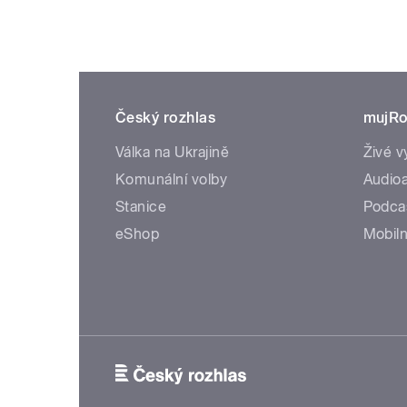
Český rozhlas
mujRo
Válka na Ukrajině
Živé v
Komunální volby
Audioa
Stanice
Podca
eShop
Mobiln