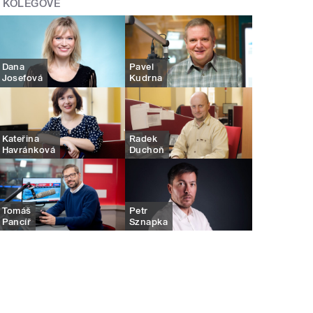
KOLEGOVÉ
Dana
Pavel
Josefová
Kudrna
Kateřina
Radek
Havránková
Duchoň
Tomáš
Petr
Pancíř
Sznapka