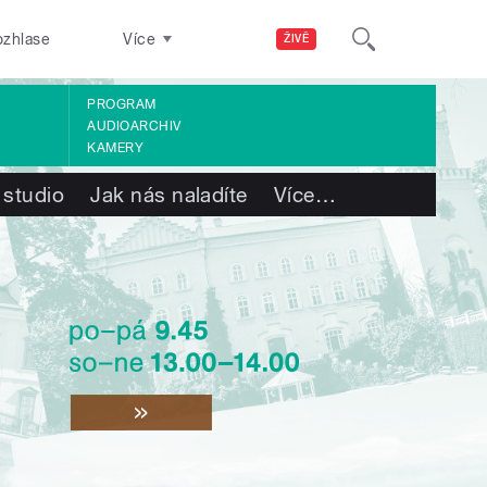
ozhlase
Více
ŽIVĚ
PROGRAM
AUDIOARCHIV
KAMERY
 studio
Jak nás naladíte
Více
…