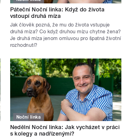
Páteční Noční linka: Když do života
vstoupí druhá míza
Jak člověk pozná, že mu do života vstupuje
druhá míza? Co když druhou mízu chytne žena?
Je druhá míza jenom omluvou pro špatná životní
rozhodnutí?
Noční linka
Nedělní Noční linka: Jak vycházet v práci
s kolegy a nadřízenými?