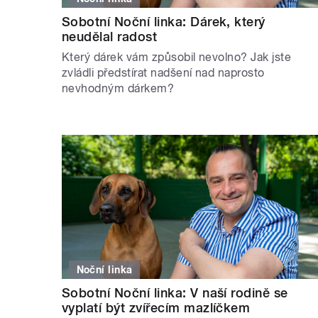
Sobotní Noční linka: Dárek, který
neudělal radost
Který dárek vám způsobil nevolno? Jak jste
zvládli předstírat nadšení nad naprosto
nevhodným dárkem?
Noční linka
Sobotní Noční linka: V naší rodině se
vyplatí být zvířecím mazlíčkem