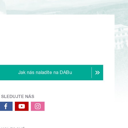
Jak nás naladíte na DABu
SLEDUJTE NÁS