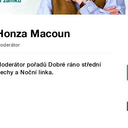
Honza Macoun
oderátor
oderátor pořadů Dobré ráno střední
echy a Noční linka.