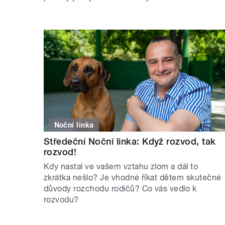
Noční linka
Středeční Noční linka: Když rozvod, tak
rozvod!
Kdy nastal ve vašem vztahu zlom a dál to
zkrátka nešlo? Je vhodné říkat dětem skutečné
důvody rozchodu rodičů? Co vás vedlo k
rozvodu?