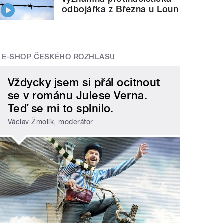
odbojářka z Března u Loun
E-SHOP ČESKÉHO ROZHLASU
Vždycky jsem si přál ocitnout
se v románu Julese Verna.
Teď se mi to splnilo.
Václav Žmolík, moderátor