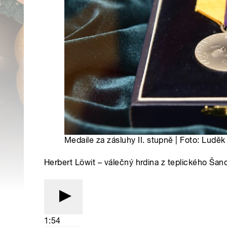
Medaile za zásluhy II. stupně | Foto: Luděk
Herbert Löwit – válečný hrdina z teplického Šan
1:54