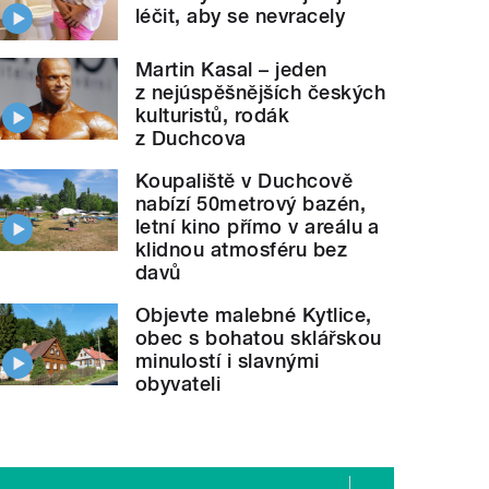
léčit, aby se nevracely
Martin Kasal – jeden
z nejúspěšnějších českých
kulturistů, rodák
z Duchcova
Koupaliště v Duchcově
nabízí 50metrový bazén,
letní kino přímo v areálu a
klidnou atmosféru bez
davů
Objevte malebné Kytlice,
obec s bohatou sklářskou
minulostí i slavnými
obyvateli