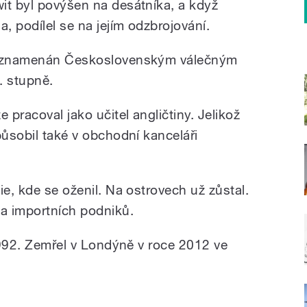
it byl povýšen na desátníka, a když
, podílel se na jejím odzbrojování.
 vyznamenán Československým válečným
. stupně.
 pracoval jako učitel angličtiny. Jelikož
působil také v obchodní kanceláři
ie, kde se oženil. Na ostrovech už zůstal.
 a importních podniků.
 1992. Zemřel v Londýně v roce 2012 ve