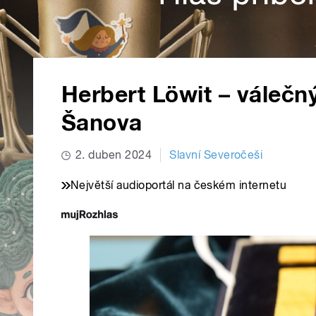
Herbert Löwit – válečný
Šanova
2. duben 2024
Slavní Severočeši
Největší audioportál na českém internetu