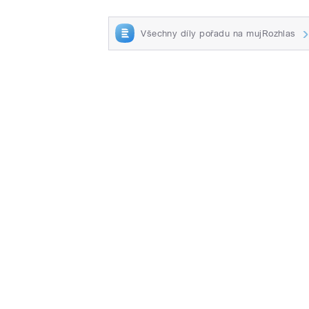
Všechny díly pořadu na mujRozhlas