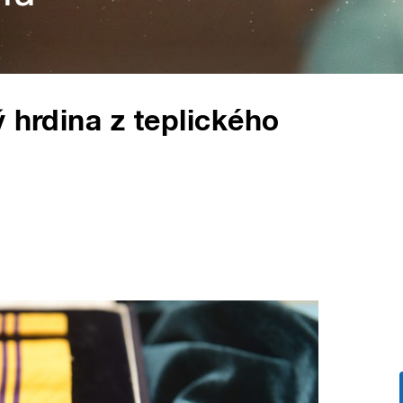
 hrdina z teplického