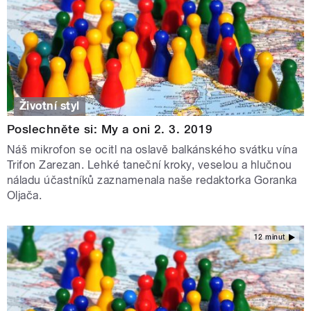
Životní styl
Poslechněte si: My a oni 2. 3. 2019
Náš mikrofon se ocitl na oslavě balkánského svátku vína
Trifon Zarezan. Lehké taneční kroky, veselou a hlučnou
náladu účastníků zaznamenala naše redaktorka Goranka
Oljača.
12 minut