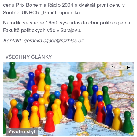
cenu Prix Bohemia Rádio 2004 a dvakrát první cenu v
Soutěži UNHCR „Příběh uprchlíka“.
Narodila se v roce 1950, vystudovala obor politologie na
Fakultě politických věd v Sarajevu.
Kontakt: goranka.oljaca@rozhlas.cz
VŠECHNY ČLÁNKY
12 minut
Životní styl