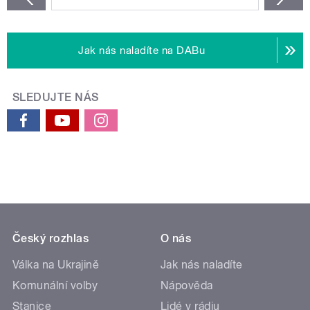
Jak nás naladíte na DABu
SLEDUJTE NÁS
Český rozhlas
O nás
Válka na Ukrajině
Jak nás naladíte
Komunální volby
Nápověda
Stanice
Lidé v rádiu