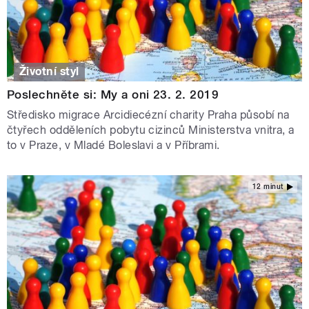
Životní styl
Poslechněte si: My a oni 23. 2. 2019
Středisko migrace Arcidiecézní charity Praha působí na
čtyřech odděleních pobytu cizinců Ministerstva vnitra, a
to v Praze, v Mladé Boleslavi a v Příbrami.
12 minut