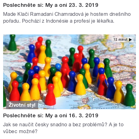
Poslechněte si: My a oni 23. 3. 2019
Made Klači Ramadani Chamradová je hostem dnešního
pořadu. Pochází z Indonésie a profesí je lékařka.
12 minut
Životní styl
Poslechněte si: My a oni 16. 3. 2019
Jak se naučit česky snadno a bez problémů? A je to
vůbec možné?