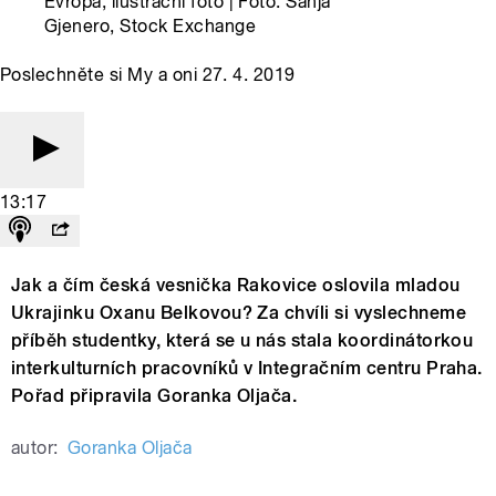
Evropa, ilustrační foto | Foto: Sanja
Gjenero, Stock Exchange
Poslechněte si My a oni 27. 4. 2019
13:17
Jak a čím česká vesnička Rakovice oslovila mladou
Ukrajinku Oxanu Belkovou? Za chvíli si vyslechneme
příběh studentky, která se u nás stala koordinátorkou
interkulturních pracovníků v Integračním centru Praha.
Pořad připravila Goranka Oljača.
autor:
Goranka Oljača