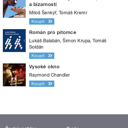
a bizarností
Miloš Šenkýř, Tomáš Kremr
Koupit
Román pro pitomce
Lukáš Balabán, Šimon Krupa, Tomáš
Soldán
Koupit
Vysoké okno
Raymond Chandler
Koupit