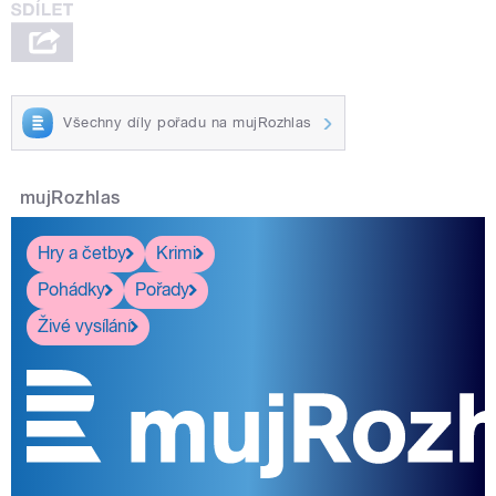
Všechny díly pořadu na mujRozhlas
mujRozhlas
Hry a četby
Krimi
Pohádky
Pořady
Živé vysílání