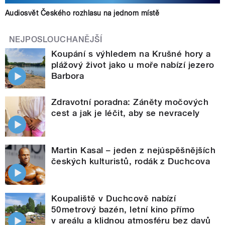
Audiosvět Českého rozhlasu na jednom místě
NEJPOSLOUCHANĚJŠÍ
Koupání s výhledem na Krušné hory a
plážový život jako u moře nabízí jezero
Barbora
Zdravotní poradna: Záněty močových
cest a jak je léčit, aby se nevracely
Martin Kasal – jeden z nejúspěšnějších
českých kulturistů, rodák z Duchcova
Koupaliště v Duchcově nabízí
50metrový bazén, letní kino přímo
v areálu a klidnou atmosféru bez davů