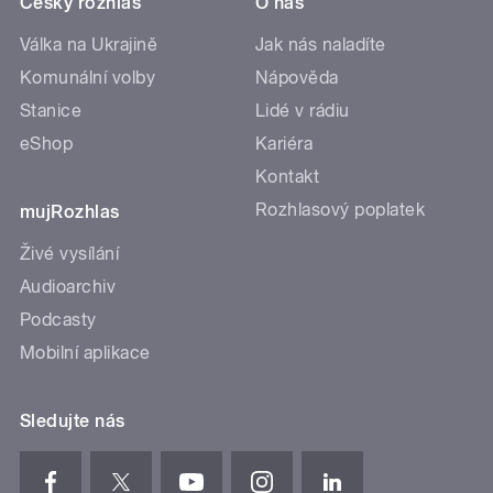
Český rozhlas
O nás
Válka na Ukrajině
Jak nás naladíte
Komunální volby
Nápověda
Stanice
Lidé v rádiu
eShop
Kariéra
Kontakt
Rozhlasový poplatek
mujRozhlas
Živé vysílání
Audioarchiv
Podcasty
Mobilní aplikace
Sledujte nás