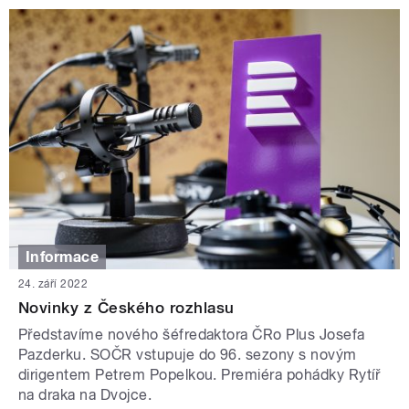
Informace
24. září 2022
Novinky z Českého rozhlasu
Představíme nového šéfredaktora ČRo Plus Josefa
Pazderku. SOČR vstupuje do 96. sezony s novým
dirigentem Petrem Popelkou. Premiéra pohádky Rytíř
na draka na Dvojce.