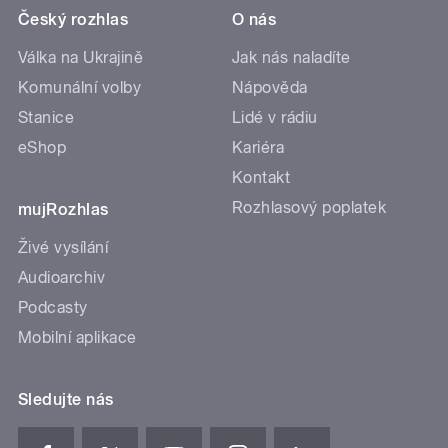
Český rozhlas
O nás
Válka na Ukrajině
Jak nás naladíte
Komunální volby
Nápověda
Stanice
Lidé v rádiu
eShop
Kariéra
Kontakt
Rozhlasový poplatek
mujRozhlas
Živé vysílání
Audioarchiv
Podcasty
Mobilní aplikace
Sledujte nás