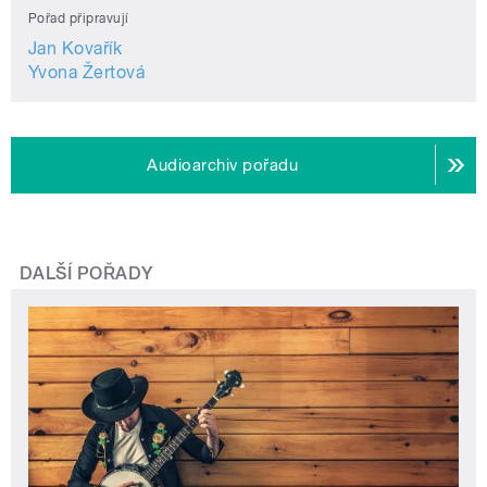
Pořad připravují
Jan Kovařík
Yvona Žertová
Audioarchiv pořadu
DALŠÍ POŘADY