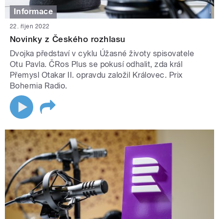
Informace
22. říjen 2022
Novinky z Českého rozhlasu
Dvojka představí v cyklu Úžasné životy spisovatele
Otu Pavla. ČRos Plus se pokusí odhalit, zda král
Přemysl Otakar II. opravdu založil Královec. Prix
Bohemia Radio.