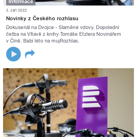
Informace
3. září 2022
Novinky z Českého rozhlasu
Dokuseriál na Dvojce - Slaměné vdovy. Dopolední
četba na Vltavě z knihy Tomáše Etzlera Novinářem
v Číně. Babí léto na mujRozhlas.