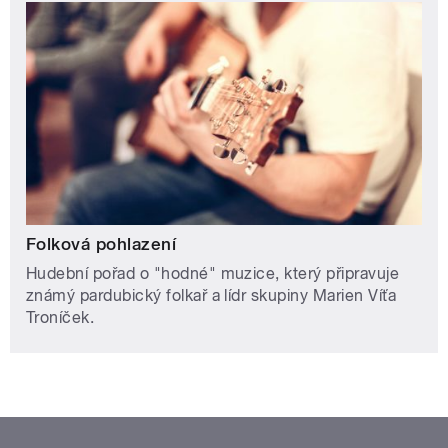
Folková pohlazení
Hudební pořad o "hodné" muzice, který připravuje
známý pardubický folkař a lídr skupiny Marien Víťa
Troníček.