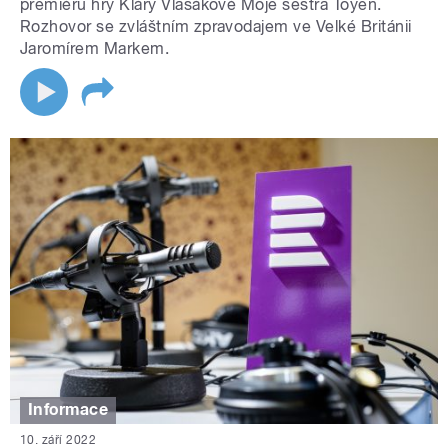
premiéru hry Kláry Vlasákové Moje sestra Toyen.
Rozhovor se zvláštním zpravodajem ve Velké Británii
Jaromírem Markem.
Informace
10. září 2022