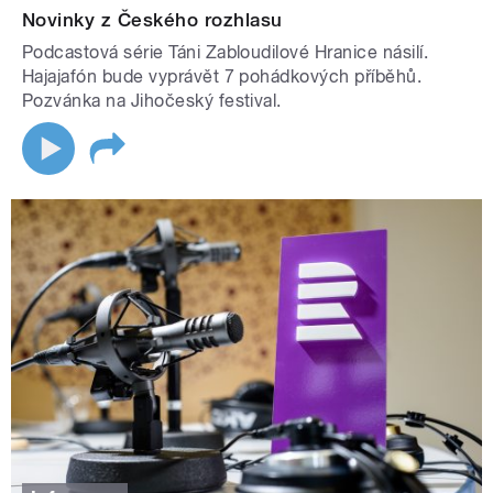
Novinky z Českého rozhlasu
Podcastová série Táni Zabloudilové Hranice násilí.
Hajajafón bude vyprávět 7 pohádkových příběhů.
Pozvánka na Jihočeský festival.