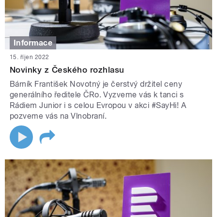
Informace
15. říjen 2022
Novinky z Českého rozhlasu
Bárník František Novotný je čerstvý držitel ceny
generálního ředitele ČRo. Vyzveme vás k tanci s
Rádiem Junior i s celou Evropou v akci #SayHi! A
pozveme vás na Vlnobraní.