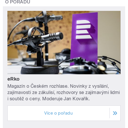
O POŘADU
eRko
Magazín o Českém rozhlase. Novinky z vysílání,
zajímavosti ze zákulisí, rozhovory se zajímavými lidmi
i soutěž o ceny. Moderuje Jan Kovařík.
Více o pořadu