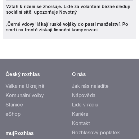
Vztah k řízení se zhoršuje. Lidé za volantem běžně sledují
sociální sítě, upozorňuje Novotný
‚Černé vdovy‘ lákají ruské vojáky do pasti manželství. Po
smrti na frontě získají finanční kompenzaci
Český rozhlas
O nás
Válka na Ukrajině
Jak nás naladíte
Komunální volby
Nápověda
Stanice
Lidé v rádiu
eShop
Kariéra
Kontakt
Rozhlasový poplatek
mujRozhlas