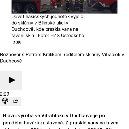
Devět hasičských jednotek vyjelo
do sklárny v Bílinské ulici v
Duchcově, kde praskla vana na
tavení skla | Foto: HZS Ústeckého
kraje
Rozhovor s Petrem Králíkem, ředitelem sklárny Vitrablok v
Duchcově
2:29
Hlavní výroba ve Vitrabloku v Duchcově je po
pondělní havárii zastavená. Z prasklé vany na tavení