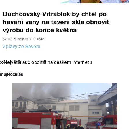
Duchcovský Vitrablok by chtěl po
havárii vany na tavení skla obnovit
výrobu do konce května
16. duben 2020 10:43
Zprávy ze Severu
Největší audioportál na českém internetu