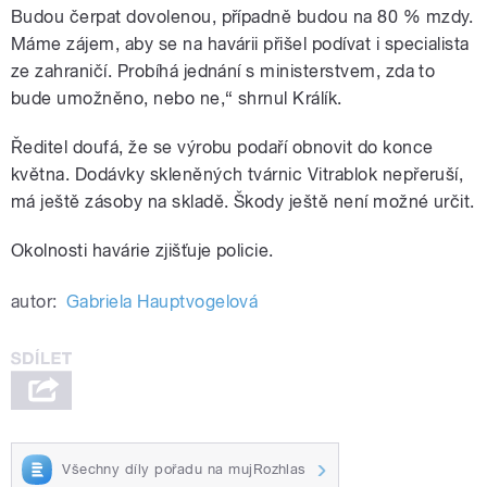
Budou čerpat dovolenou, případně budou na 80 % mzdy.
Máme zájem, aby se na havárii přišel podívat i specialista
ze zahraničí. Probíhá jednání s ministerstvem, zda to
bude umožněno, nebo ne,“ shrnul Králík.
Ředitel doufá, že se výrobu podaří obnovit do konce
května. Dodávky skleněných tvárnic Vitrablok nepřeruší,
má ještě zásoby na skladě. Škody ještě není možné určit.
Okolnosti havárie zjišťuje policie.
autor:
Gabriela Hauptvogelová
Všechny díly pořadu na mujRozhlas