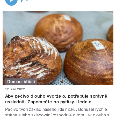
Domácí štěstí
12. září 2022
Aby pečivo dlouho vydrželo, potřebuje správně
uskladnit. Zapomeňte na pytlíky i lednici
Pečivo tvoří základ našeho jídelníčku. Bohužel rychle
stárne a jeho skladování rozhoduje o tom, jak dlouho si