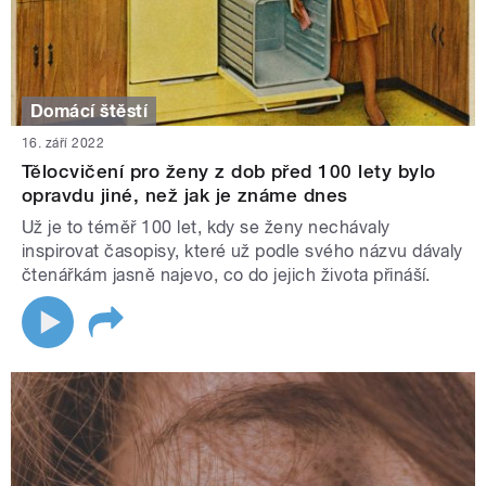
Domácí štěstí
16. září 2022
Tělocvičení pro ženy z dob před 100 lety bylo
opravdu jiné, než jak je známe dnes
Už je to téměř 100 let, kdy se ženy nechávaly
inspirovat časopisy, které už podle svého názvu dávaly
čtenářkám jasně najevo, co do jejich života přináší.