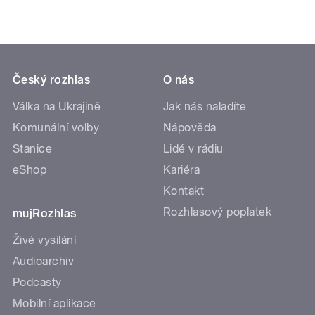
Český rozhlas
O nás
Válka na Ukrajině
Jak nás naladíte
Komunální volby
Nápověda
Stanice
Lidé v rádiu
eShop
Kariéra
Kontakt
Rozhlasový poplatek
mujRozhlas
Živé vysílání
Audioarchiv
Podcasty
Mobilní aplikace