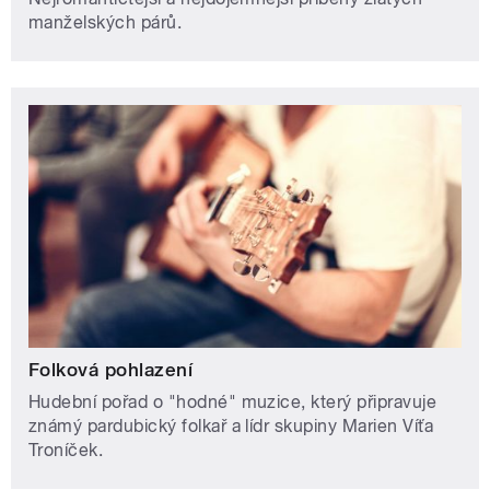
manželských párů.
Folková pohlazení
Hudební pořad o "hodné" muzice, který připravuje
známý pardubický folkař a lídr skupiny Marien Víťa
Troníček.