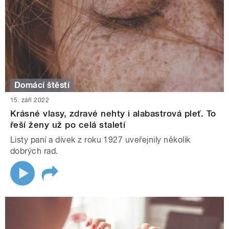
Domácí štěstí
15. září 2022
Krásné vlasy, zdravé nehty i alabastrová pleť. To
řeší ženy už po celá staletí
Listy paní a dívek z roku 1927 uveřejnily několik
dobrých rad.