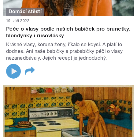
Domácí štěstí
19. září 2022
Péče o vlasy podle našich babiček pro brunetky,
blondýnky i rusovlásky
Krásné vlasy, koruna ženy, říkalo se kdysi. A platí to
dodnes. Ani naše babičky a prababičky péči o vlasy
nezanedbávaly. Jejich recept je jednoduchý.