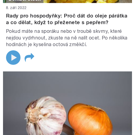
8. září 2022
Rady pro hospodyňky: Proč dát do oleje párátka
a co dělat, když to přeženete s pepřem?
Pokud máte na sporáku nebo v troubě skvrny, které
nejdou vydrhnout, zkuste na ně nalít ocet. Po několika
hodinách je kyselina octová změkčí.