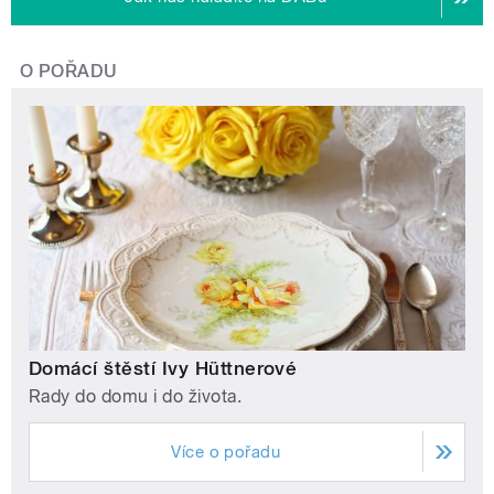
O POŘADU
Domácí štěstí Ivy Hüttnerové
Rady do domu i do života.
Více o pořadu