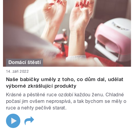
Domácí štěstí
14. září 2022
Naše babičky uměly z toho, co dům dal, udělat
výborné zkrášlující produkty
Krásné a pěstěné ruce ozdobí každou ženu. Chladné
počasí jim ovšem neprospívá, a tak bychom se měly o
ruce a nehty pečlivě starat.