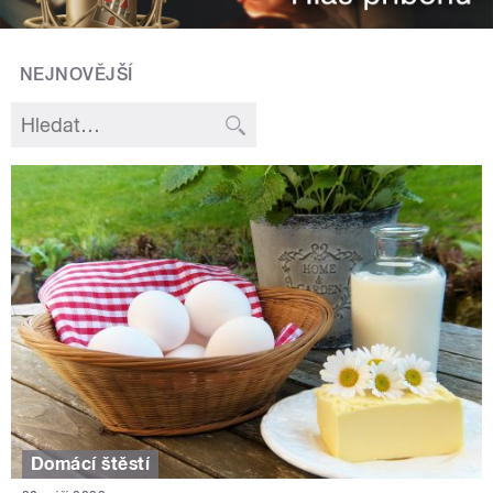
NEJNOVĚJŠÍ
Domácí štěstí