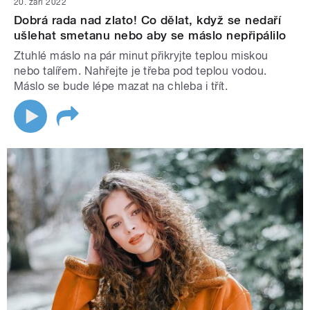
20. září 2022
Dobrá rada nad zlato! Co dělat, když se nedaří
ušlehat smetanu nebo aby se máslo nepřipálilo
Ztuhlé máslo na pár minut přikryjte teplou miskou
nebo talířem. Nahřejte je třeba pod teplou vodou.
Máslo se bude lépe mazat na chleba i třít.