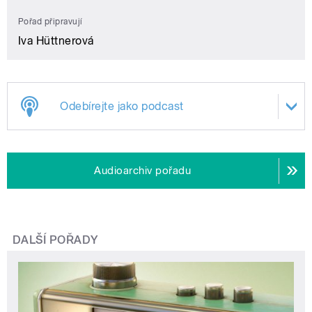
Pořad připravují
Iva Hüttnerová
Odebírejte jako podcast
Audioarchiv pořadu
DALŠÍ POŘADY