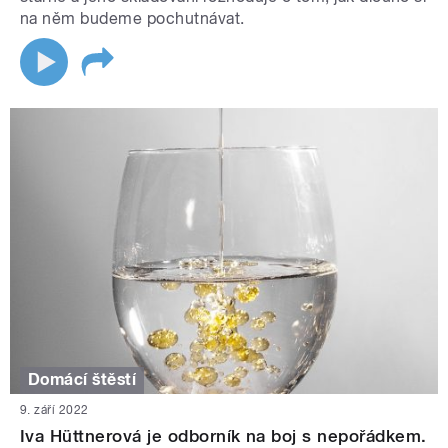
na něm budeme pochutnávat.
Domácí štěstí
9. září 2022
Iva Hüttnerová je odborník na boj s nepořádkem.