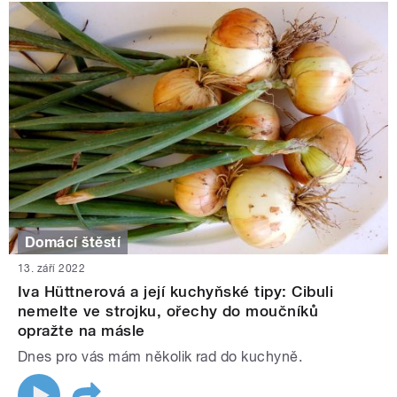
Domácí štěstí
13. září 2022
Iva Hüttnerová a její kuchyňské tipy: Cibuli
nemelte ve strojku, ořechy do moučníků
opražte na másle
Dnes pro vás mám několik rad do kuchyně.