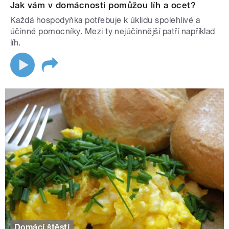
Jak vám v domácnosti pomůžou líh a ocet?
Každá hospodyňka potřebuje k úklidu spolehlivé a
účinné pomocníky. Mezi ty nejúčinnější patří například
líh.
Domácí štěstí