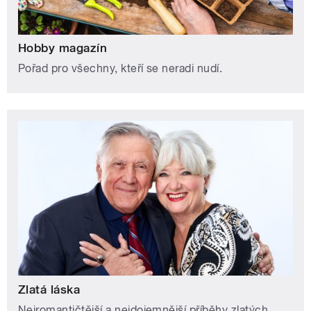
Hobby magazín
Pořad pro všechny, kteří se neradi nudí.
Zlatá láska
Nejromantičtější a nejdojemnější příběhy zlatých