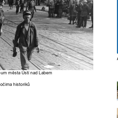
zeum města Ústí nad Labem
očima historiků