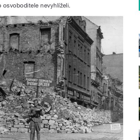
 osvoboditele nevyhlíželi.