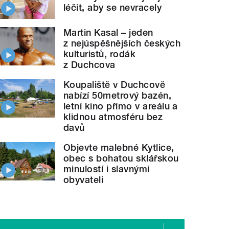
léčit, aby se nevracely
Martin Kasal – jeden
z nejúspěšnějších českých
kulturistů, rodák
z Duchcova
Koupaliště v Duchcově
nabízí 50metrový bazén,
letní kino přímo v areálu a
klidnou atmosféru bez
davů
Objevte malebné Kytlice,
obec s bohatou sklářskou
minulostí i slavnými
obyvateli