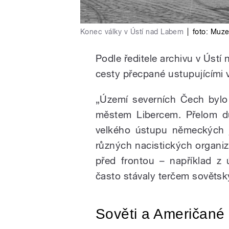
Konec války v Ústí nad Labem
|
foto:
Muze
Podle ředitele archivu v Ústí
cesty přecpané ustupujícími v
„Území severních Čech bylo 
městem Libercem. Přelom d
velkého ústupu německých 
různých nacistických organiza
před frontou – například z
často stávaly terčem sovětský
Sověti a Američané