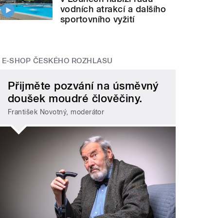
vodních atrakcí a dalšího
sportovního vyžití
E-SHOP ČESKÉHO ROZHLASU
Přijměte pozvání na úsměvný
doušek moudré člověčiny.
František Novotný, moderátor