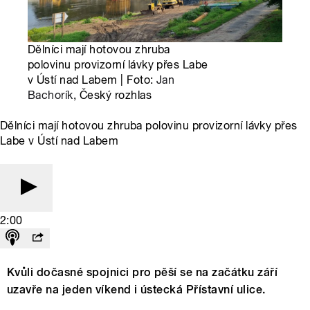
Dělníci mají hotovou zhruba
polovinu provizorní lávky přes Labe
v Ústí nad Labem | Foto:
Jan
Bachorík
, Český rozhlas
Dělníci mají hotovou zhruba polovinu provizorní lávky přes
Labe v Ústí nad Labem
2:00
Kvůli dočasné spojnici pro pěší se na začátku září
uzavře na jeden víkend i ústecká Přístavní ulice.