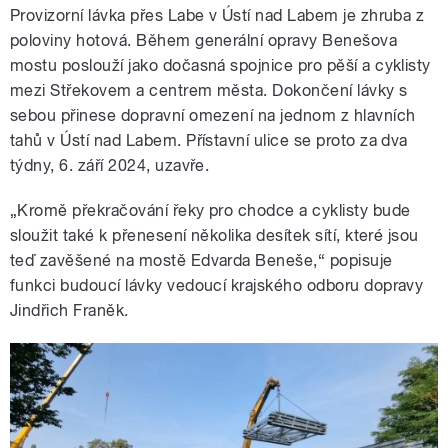
Provizorní lávka přes Labe v Ústí nad Labem je zhruba z
poloviny hotová. Během generální opravy Benešova
mostu poslouží jako dočasná spojnice pro pěší a cyklisty
mezi Střekovem a centrem města. Dokončení lávky s
sebou přinese dopravní omezení na jednom z hlavních
tahů v Ústí nad Labem. Přístavní ulice se proto za dva
týdny, 6. září 2024, uzavře.
„Kromě překračování řeky pro chodce a cyklisty bude
sloužit také k přenesení několika desítek sítí, které jsou
teď zavěšené na mostě Edvarda Beneše,“ popisuje
funkci budoucí lávky vedoucí krajského odboru dopravy
Jindřich Franěk.