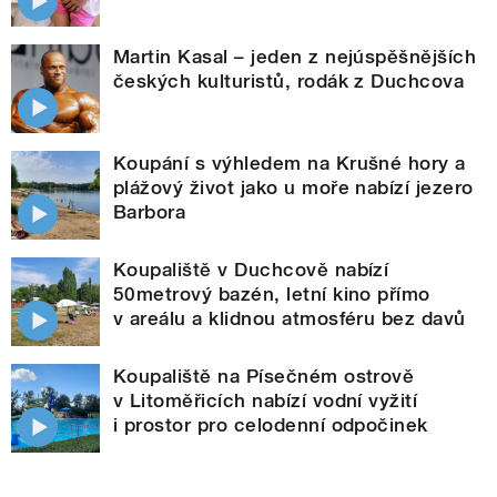
Martin Kasal – jeden z nejúspěšnějších
českých kulturistů, rodák z Duchcova
Koupání s výhledem na Krušné hory a
plážový život jako u moře nabízí jezero
Barbora
Koupaliště v Duchcově nabízí
50metrový bazén, letní kino přímo
v areálu a klidnou atmosféru bez davů
Koupaliště na Písečném ostrově
v Litoměřicích nabízí vodní vyžití
i prostor pro celodenní odpočinek