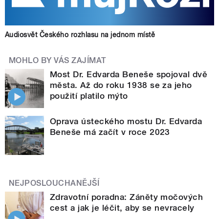
Audiosvět Českého rozhlasu na jednom místě
MOHLO BY VÁS ZAJÍMAT
Most Dr. Edvarda Beneše spojoval dvě
města. Až do roku 1938 se za jeho
použití platilo mýto
Oprava ústeckého mostu Dr. Edvarda
Beneše má začít v roce 2023
NEJPOSLOUCHANĚJŠÍ
Zdravotní poradna: Záněty močových
cest a jak je léčit, aby se nevracely