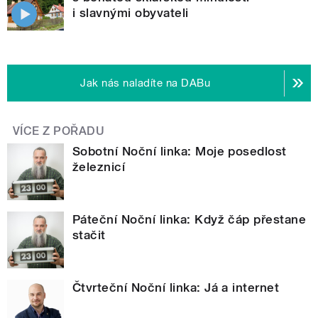
i slavnými obyvateli
Jak nás naladíte na DABu
VÍCE Z POŘADU
Sobotní Noční linka: Moje posedlost
železnicí
Páteční Noční linka: Když čáp přestane
stačit
Čtvrteční Noční linka: Já a internet