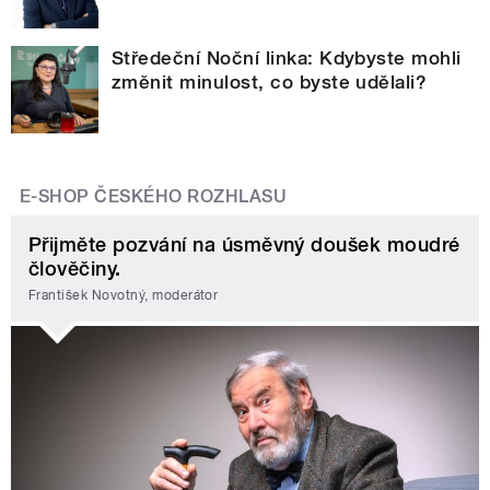
Středeční Noční linka: Kdybyste mohli
změnit minulost, co byste udělali?
E-SHOP ČESKÉHO ROZHLASU
Přijměte pozvání na úsměvný doušek moudré
člověčiny.
František Novotný, moderátor