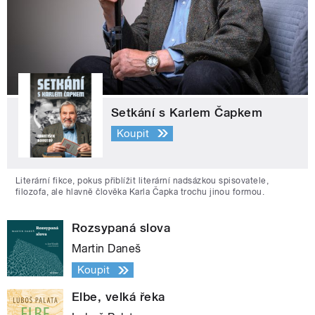
Setkání s Karlem Čapkem
Koupit
Literární fikce, pokus přiblížit literární nadsázkou spisovatele,
filozofa, ale hlavně člověka Karla Čapka trochu jinou formou.
Rozsypaná slova
Martin Daneš
Koupit
Elbe, velká řeka