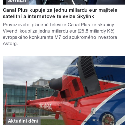
SATELIT
Canal Plus kupuje za jednu miliardu eur majitele
satelitní a internetové televize Skylink
Provozovatel placené televize Canal Plus ze skupiny
Vivendi koupí za jednu miliardu eur (25,8 miliardy Kč)
evropského konkurenta M7 od soukromého investora
Astorg.
Aktuální dění