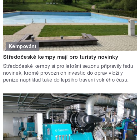
Kempování
Středočeské kempy mají pro turisty novinky
Středočeské kempy si pro letošní sezonu připravily řadu
novinek, kromě provozních investic do oprav vložily
peníze například také do lepšího trávení volného času.