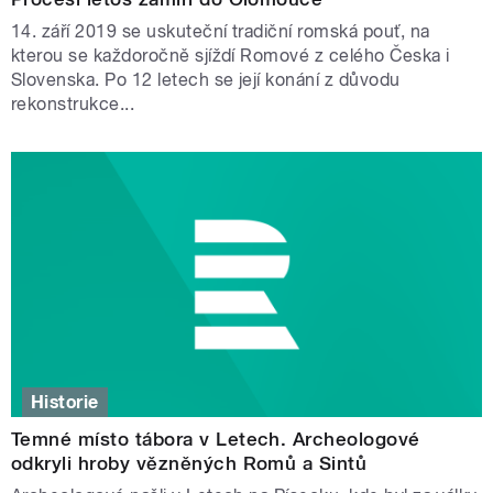
14. září 2019 se uskuteční tradiční romská pouť, na
kterou se každoročně sjíždí Romové z celého Česka i
Slovenska. Po 12 letech se její konání z důvodu
rekonstrukce...
Historie
Temné místo tábora v Letech. Archeologové
odkryli hroby vězněných Romů a Sintů