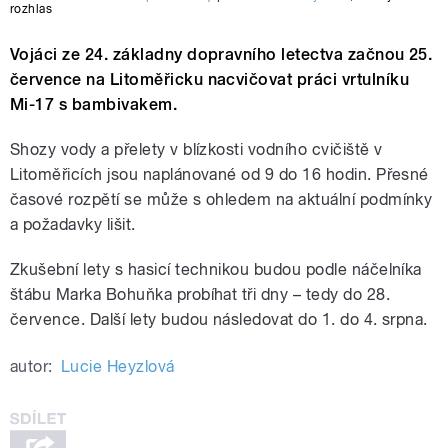
rozhlas
Vojáci ze 24. základny dopravního letectva začnou 25.
července na Litoměřicku nacvičovat práci vrtulníku
Mi-17 s bambivakem.
Shozy vody a přelety v blízkosti vodního cvičiště v
Litoměřicích jsou naplánované od 9 do 16 hodin. Přesné
časové rozpětí se může s ohledem na aktuální podmínky
a požadavky lišit.
Zkušební lety s hasicí technikou budou podle náčelníka
štábu Marka Bohuňka probíhat tři dny – tedy do 28.
července. Další lety budou následovat do 1. do 4. srpna.
autor:
Lucie Heyzlová