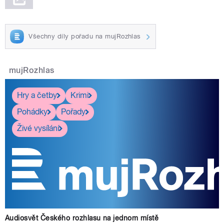
Všechny díly pořadu na mujRozhlas
mujRozhlas
Hry a četby
Krimi
Pohádky
Pořady
Živé vysílání
Audiosvět Českého rozhlasu na jednom místě