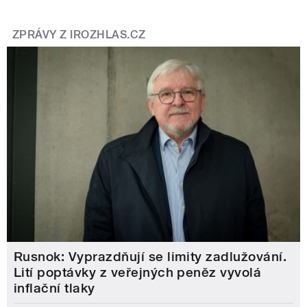
ZPRÁVY Z IROZHLAS.CZ
Rusnok: Vyprazdňují se limity zadlužování.
Lití poptávky z veřejných peněz vyvolá
inflační tlaky