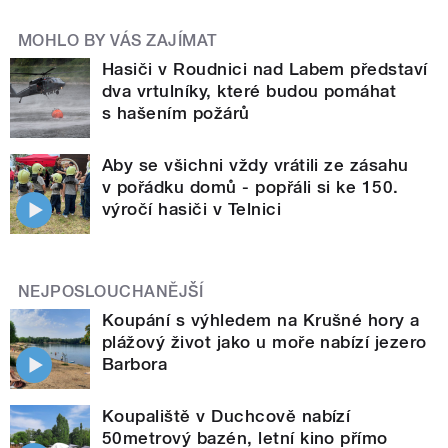
MOHLO BY VÁS ZAJÍMAT
Hasiči v Roudnici nad Labem představí
dva vrtulníky, které budou pomáhat
s hašením požárů
Aby se všichni vždy vrátili ze zásahu
v pořádku domů - popřáli si ke 150.
výročí hasiči v Telnici
NEJPOSLOUCHANĚJŠÍ
Koupání s výhledem na Krušné hory a
plážový život jako u moře nabízí jezero
Barbora
Koupaliště v Duchcově nabízí
50metrový bazén, letní kino přímo