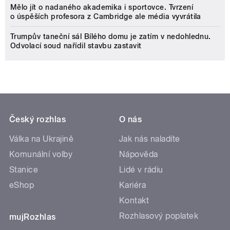
Mělo jít o nadaného akademika i sportovce. Tvrzení
o úspěších profesora z Cambridge ale média vyvrátila
Trumpův taneční sál Bílého domu je zatím v nedohlednu.
Odvolací soud nařídil stavbu zastavit
Český rozhlas
O nás
Válka na Ukrajině
Jak nás naladíte
Komunální volby
Nápověda
Stanice
Lidé v rádiu
eShop
Kariéra
Kontakt
Rozhlasový poplatek
mujRozhlas