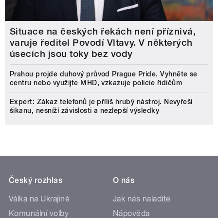
Situace na českých řekách není příznivá,
varuje ředitel Povodí Vltavy. V některých
úsecích jsou toky bez vody
Prahou projde duhový průvod Prague Pride. Vyhněte se
centru nebo využijte MHD, vzkazuje policie řidičům
Expert: Zákaz telefonů je příliš hrubý nástroj. Nevyřeší
šikanu, nesníží závislosti a nezlepší výsledky
Český rozhlas
O nás
Válka na Ukrajině
Jak nás naladíte
Komunální volby
Nápověda