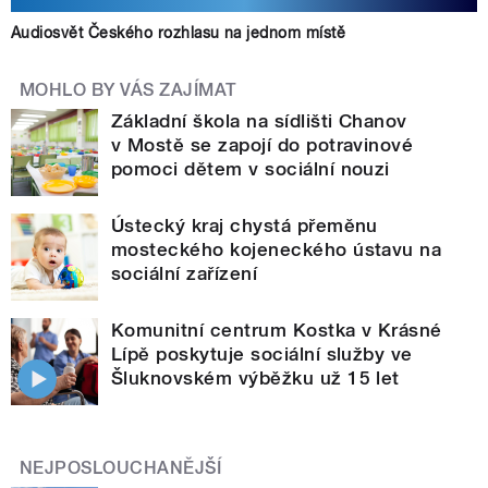
Audiosvět Českého rozhlasu na jednom místě
MOHLO BY VÁS ZAJÍMAT
Základní škola na sídlišti Chanov
v Mostě se zapojí do potravinové
pomoci dětem v sociální nouzi
Ústecký kraj chystá přeměnu
mosteckého kojeneckého ústavu na
sociální zařízení
Komunitní centrum Kostka v Krásné
Lípě poskytuje sociální služby ve
Šluknovském výběžku už 15 let
NEJPOSLOUCHANĚJŠÍ