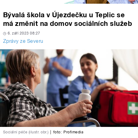
Bývalá škola v Újezdečku u Teplic se
má změnit na domov sociálních služeb
6. září 2023 08:27
Zprávy ze Severu
Sociální péče (ilustr. obr.)
|
foto:
Profimedia