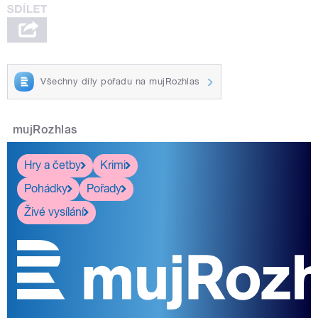
Všechny díly pořadu na mujRozhlas
mujRozhlas
Hry a četby
Krimi
Pohádky
Pořady
Živé vysílání