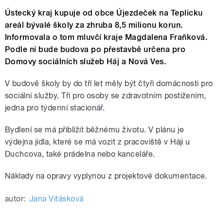
Ústecký kraj kupuje od obce Újezdeček na Teplicku
areál bývalé školy za zhruba 8,5 milionu korun.
Informovala o tom mluvčí kraje Magdalena Fraňková.
Podle ní bude budova po přestavbě určena pro
Domovy sociálních služeb Háj a Nová Ves.
V budově školy by do tří let měly být čtyři domácnosti pro
sociální služby. Tři pro osoby se zdravotním postižením,
jedna pro týdenní stacionář.
Bydlení se má přiblížit běžnému životu. V plánu je
výdejna jídla, které se má vozit z pracoviště v Háji u
Duchcova, také prádelna nebo kanceláře.
Náklady na opravy vyplynou z projektové dokumentace.
autor:
Jana Vitásková