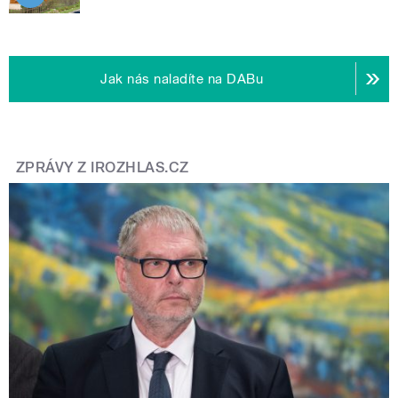
Jak nás naladíte na DABu
ZPRÁVY Z IROZHLAS.CZ