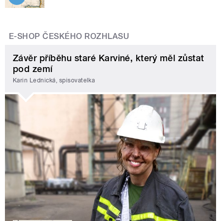
E-SHOP ČESKÉHO ROZHLASU
Závěr příběhu staré Karviné, který měl zůstat
pod zemí
Karin Lednická, spisovatelka