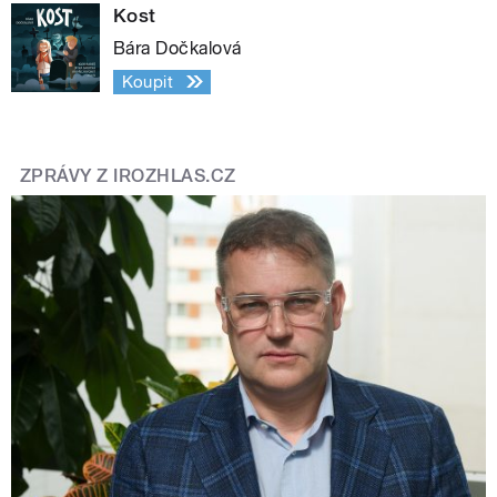
Kost
Bára Dočkalová
Koupit
ZPRÁVY Z IROZHLAS.CZ