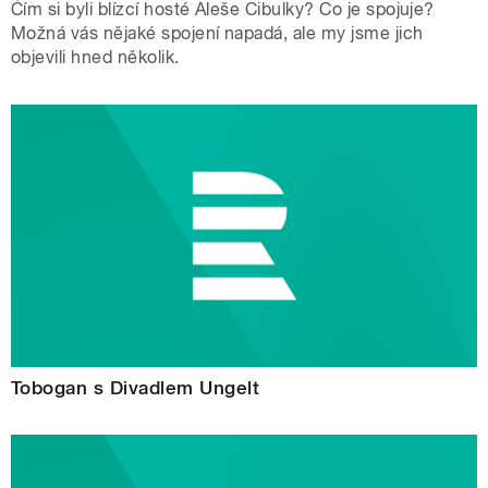
Čím si byli blízcí hosté Aleše Cibulky? Co je spojuje?
Možná vás nějaké spojení napadá, ale my jsme jich
objevili hned několik.
Tobogan s Divadlem Ungelt