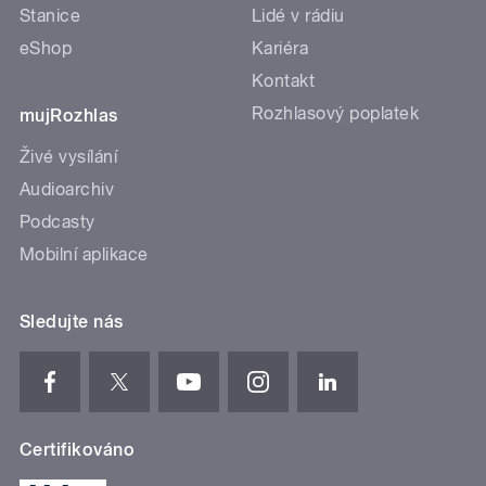
Stanice
Lidé v rádiu
eShop
Kariéra
Kontakt
Rozhlasový poplatek
mujRozhlas
Živé vysílání
Audioarchiv
Podcasty
Mobilní aplikace
Sledujte nás
Certifikováno