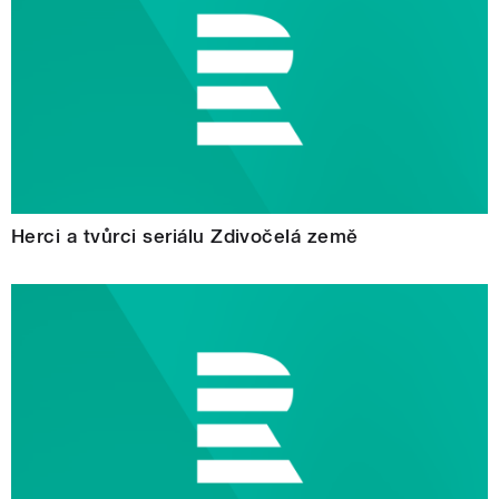
Herci a tvůrci seriálu Zdivočelá země