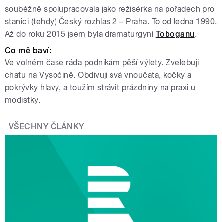
souběžně spolupracovala jako režisérka na pořadech pro
stanici (tehdy) Český rozhlas 2 – Praha. To od ledna 1990.
Až do roku 2015 jsem byla dramaturgyní
Toboganu
.
Co mě baví
:
Ve volném čase ráda podnikám pěší výlety. Zvelebuji
chatu na Vysočině. Obdivuji svá vnoučata, kočky a
pokrývky hlavy, a toužím strávit prázdniny na praxi u
modistky.
VŠECHNY ČLÁNKY