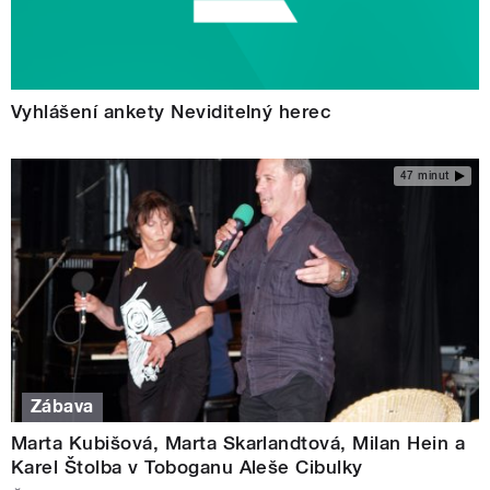
Vyhlášení ankety Neviditelný herec
47 minut
Zábava
Marta Kubišová, Marta Skarlandtová, Milan Hein a
Karel Štolba v Toboganu Aleše Cibulky