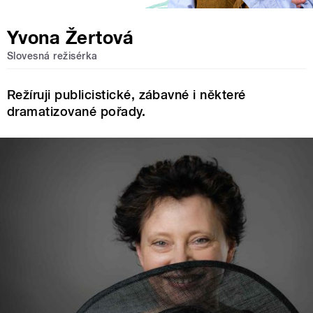
Yvona Žertová
Slovesná režisérka
Režíruji publicistické, zábavné i některé
dramatizované pořady.