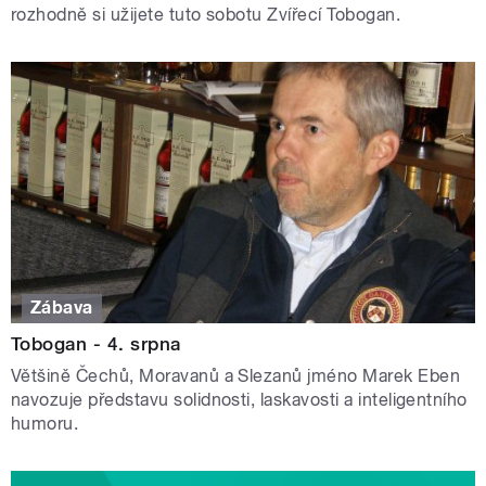
rozhodně si užijete tuto sobotu Zvířecí Tobogan.
Zábava
Tobogan - 4. srpna
Většině Čechů, Moravanů a Slezanů jméno Marek Eben
navozuje představu solidnosti, laskavosti a inteligentního
humoru.