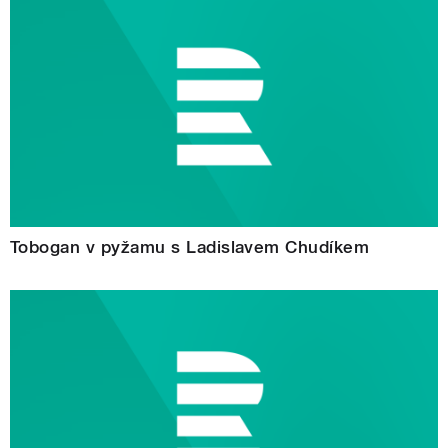
Tobogan v pyžamu s Ladislavem Chudíkem