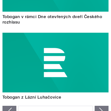
Tobogan v rámci Dne otevřených dveří Českého
rozhlasu
Tobogan z Lázní Luhačovice
STRÁNKY