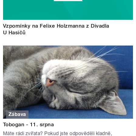
Vzpomínky na Felixe Holzmanna z Divadla
U Hasičů
Zábava
Tobogan - 11. srpna
Máte rádi zvířata? Pokud jste odpověděli kladně,