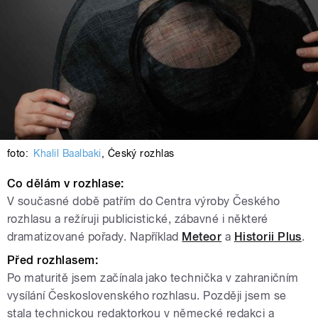
foto:
Khalil Baalbaki
,
Český rozhlas
Co dělám v rozhlase
:
V současné době patřím do Centra výroby Českého
rozhlasu a režíruji publicistické, zábavné i některé
dramatizované pořady. Například
Meteor
a
Historii Plus
.
Před rozhlasem
:
Po maturitě jsem začínala jako technička v zahraničním
vysílání Československého rozhlasu. Později jsem se
stala technickou redaktorkou v německé redakci a