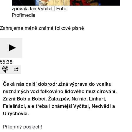
zpěvák Jan Vyčítal | Foto:
Profimedia
Zahrajeme méně známé folkové písně
55:38
Čeká nás další dobrodružná výprava do vcelku
neznámých vod folkového lidového muzicírování.
Zazní Bob a Bobci, Žalozpěv, Na nic, Linhart,
Falešňáci, ale třeba i známější Vyčítal, Nedvědi a
Ulrychovci.
Příjemný poslech!