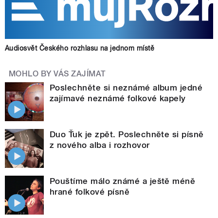
Audiosvět Českého rozhlasu na jednom místě
MOHLO BY VÁS ZAJÍMAT
Poslechněte si neznámé album jedné
zajímavé neznámé folkové kapely
Duo Ťuk je zpět. Poslechněte si písně
z nového alba i rozhovor
Pouštíme málo známé a ještě méně
hrané folkové písně