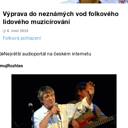
Výprava do neznámých vod folkového
lidového muzicírování
6. únor 2024
Folková pohlazení
Největší audioportál na českém internetu