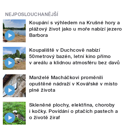
NEJPOSLOUCHANĚJŠÍ
Koupání s výhledem na Krušné hory a
plážový život jako u moře nabízí jezero
Barbora
Koupaliště v Duchcově nabízí
50metrový bazén, letní kino přímo
v areálu a klidnou atmosféru bez davů
Manželé Macháčkovi proměnili
opuštěné nádraží v Kovářské v místo
plné života
Skleněné plochy, elektřina, choroby
i kočky. Povídání o ptačích pastech a
o životě žiraf