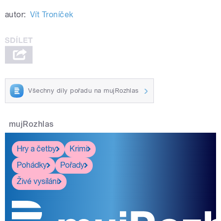
autor:
Vít Troníček
Všechny díly pořadu na mujRozhlas
mujRozhlas
Hry a četby
Krimi
Pohádky
Pořady
Živé vysílání