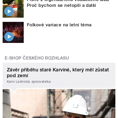
Proč bychom se netopili a další
Folkové variace na letní téma
E-SHOP ČESKÉHO ROZHLASU
Závěr příběhu staré Karviné, který měl zůstat
pod zemí
Karin Lednická, spisovatelka