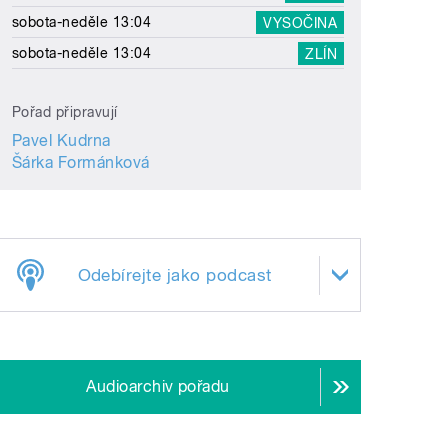
sobota-neděle 13:04
VYSOČINA
sobota-neděle 13:04
ZLÍN
Pořad připravují
Pavel Kudrna
Šárka Formánková
Odebírejte jako podcast
Audioarchiv pořadu