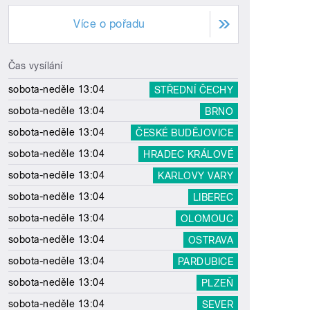
Více o pořadu
Čas vysílání
sobota-neděle 13:04
STŘEDNÍ ČECHY
sobota-neděle 13:04
BRNO
sobota-neděle 13:04
ČESKÉ BUDĚJOVICE
sobota-neděle 13:04
HRADEC KRÁLOVÉ
sobota-neděle 13:04
KARLOVY VARY
sobota-neděle 13:04
LIBEREC
sobota-neděle 13:04
OLOMOUC
sobota-neděle 13:04
OSTRAVA
sobota-neděle 13:04
PARDUBICE
sobota-neděle 13:04
PLZEŇ
sobota-neděle 13:04
SEVER