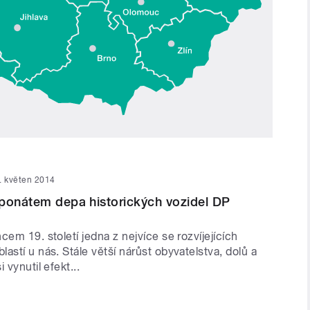
. květen 2014
ponátem depa historických vozidel DP
cem 19. století jedna z nejvíce se rozvíjejících
astí u nás. Stále větší nárůst obyvatelstva, dolů a
 vynutil efekt...