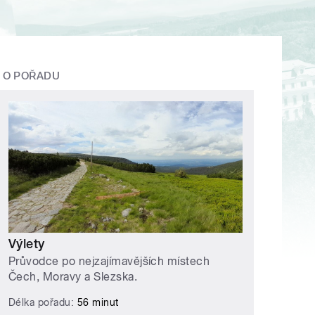
O POŘADU
Výlety
Průvodce po nejzajímavějších místech
Čech, Moravy a Slezska.
Délka pořadu:
56 minut