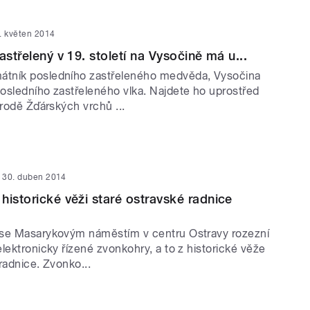
. květen 2014
astřelený v 19. století na Vysočině má u...
tník posledního zastřeleného medvěda, Vysočina
osledního zastřeleného vlka. Najdete ho uprostřed
írodě Žďárských vrchů ...
30. duben 2014
historické věži staré ostravské radnice
 se Masarykovým náměstím v centru Ostravy rozezní
lektronicky řízené zvonkohry, a to z historické věže
radnice. Zvonko...