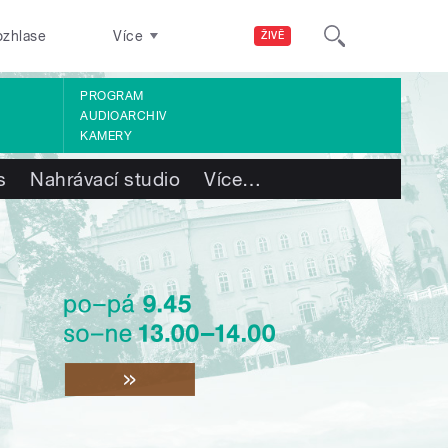
ozhlase
Více
ŽIVĚ
PROGRAM
AUDIOARCHIV
KAMERY
s
Nahrávací studio
Více
…