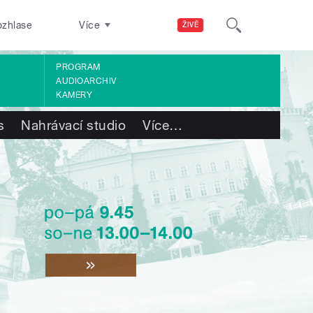
ozhlase
Více
ŽIVĚ
PROGRAM
AUDIOARCHIV
KAMERY
s
Nahrávací studio
Více
…