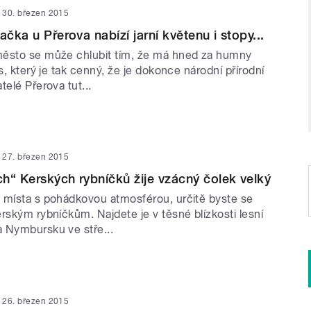
30. březen 2015
ačka u Přerova nabízí jarní květenu i stopy...
ěsto se může chlubit tím, že má hned za humny
es, který je tak cenný, že je dokonce národní přírodní
telé Přerova tut...
27. březen 2015
h“ Kerských rybníčků žije vzácný čolek velký
 místa s pohádkovou atmosférou, určitě byste se
rským rybníčkům. Najdete je v těsné blízkosti lesní
 Nymbursku ve stře...
26. březen 2015