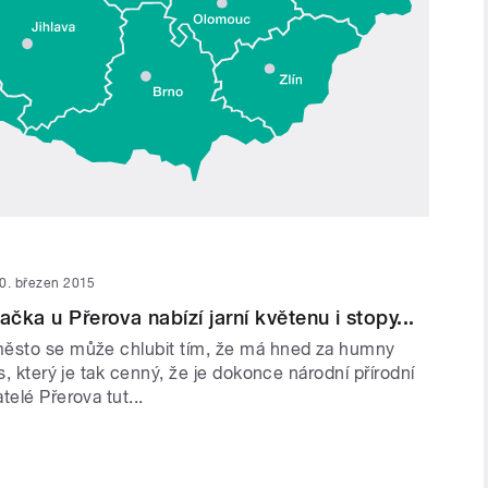
0. březen 2015
ačka u Přerova nabízí jarní květenu i stopy...
ěsto se může chlubit tím, že má hned za humny
es, který je tak cenný, že je dokonce národní přírodní
telé Přerova tut...