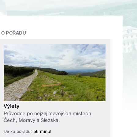
O POŘADU
Výlety
Průvodce po nejzajímavějších místech
Čech, Moravy a Slezska.
Délka pořadu:
56 minut