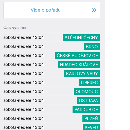
Více o pořadu
Čas vysílání
sobota-neděle 13:04
STŘEDNÍ ČECHY
sobota-neděle 13:04
BRNO
sobota-neděle 13:04
ČESKÉ BUDĚJOVICE
sobota-neděle 13:04
HRADEC KRÁLOVÉ
sobota-neděle 13:04
KARLOVY VARY
sobota-neděle 13:04
LIBEREC
sobota-neděle 13:04
OLOMOUC
sobota-neděle 13:04
OSTRAVA
sobota-neděle 13:04
PARDUBICE
sobota-neděle 13:04
PLZEŇ
sobota-neděle 13:04
SEVER