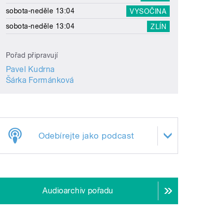
sobota-neděle 13:04
VYSOČINA
sobota-neděle 13:04
ZLÍN
Pořad připravují
Pavel Kudrna
Šárka Formánková
Odebírejte jako podcast
Audioarchiv pořadu