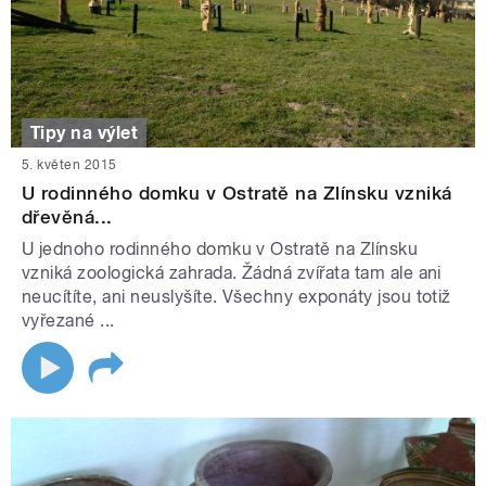
Tipy na výlet
5. květen 2015
U rodinného domku v Ostratě na Zlínsku vzniká
dřevěná...
U jednoho rodinného domku v Ostratě na Zlínsku
vzniká zoologická zahrada. Žádná zvířata tam ale ani
neucítíte, ani neuslyšíte. Všechny exponáty jsou totiž
vyřezané ...