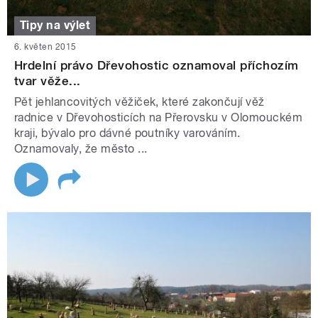
Tipy na výlet
6. květen 2015
Hrdelní právo Dřevohostic oznamoval příchozím
tvar věže...
Pět jehlancovitých věžiček, které zakončují věž
radnice v Dřevohosticích na Přerovsku v Olomouckém
kraji, bývalo pro dávné poutníky varováním.
Oznamovaly, že město ...