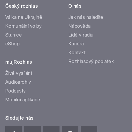
Český rozhlas
O nás
Válka na Ukrajině
Jak nás naladíte
Komunální volby
Nápověda
Stanice
Lidé v rádiu
eShop
Kariéra
Kontakt
Rozhlasový poplatek
mujRozhlas
Živé vysílání
Audioarchiv
Podcasty
Mobilní aplikace
Sledujte nás