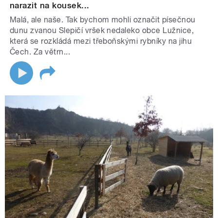
narazit na kousek...
Malá, ale naše. Tak bychom mohli označit písečnou
dunu zvanou Slepičí vršek nedaleko obce Lužnice,
která se rozkládá mezi třeboňskými rybníky na jihu
Čech. Za větrn...