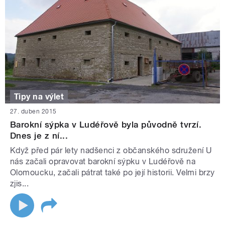
Tipy na výlet
27. duben 2015
Barokní sýpka v Ludéřově byla původně tvrzí.
Dnes je z ní...
Když před pár lety nadšenci z občanského sdružení U
nás začali opravovat barokní sýpku v Ludéřově na
Olomoucku, začali pátrat také po její historii. Velmi brzy
zjis...