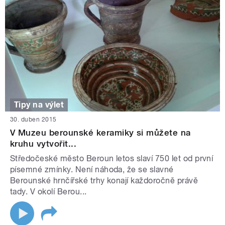
Tipy na výlet
30. duben 2015
V Muzeu berounské keramiky si můžete na
kruhu vytvořit...
Středočeské město Beroun letos slaví 750 let od první
písemné zmínky. Není náhoda, že se slavné
Berounské hrnčířské trhy konají každoročně právě
tady. V okolí Berou...