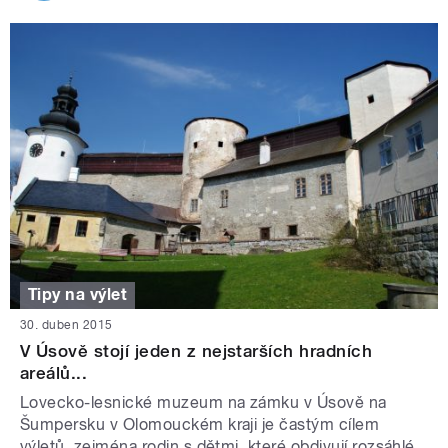
Tipy na výlet
30. duben 2015
V Úsově stojí jeden z nejstarších hradních
areálů...
Lovecko-lesnické muzeum na zámku v Úsově na
Šumpersku v Olomouckém kraji je častým cílem
výletů, zejména rodin s dětmi, které obdivují rozsáhlé