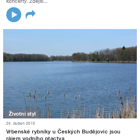
koncerty. Zdejší...
Životní styl
24. duben 2015
Vrbenské rybníky u Českých Budějovic jsou
rájem vodního ptactva