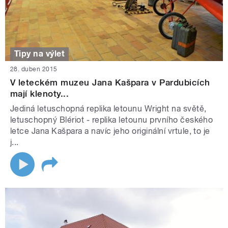
Tipy na výlet
28. duben 2015
V leteckém muzeu Jana Kašpara v Pardubicích
mají klenoty...
Jediná letuschopná replika letounu Wright na světě,
letuschopný Blériot - replika letounu prvního českého
letce Jana Kašpara a navíc jeho originální vrtule, to je
j...