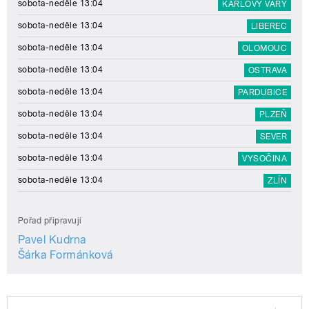
sobota-neděle 13:04
KARLOVY VARY
sobota-neděle 13:04
LIBEREC
sobota-neděle 13:04
OLOMOUC
sobota-neděle 13:04
OSTRAVA
sobota-neděle 13:04
PARDUBICE
sobota-neděle 13:04
PLZEŇ
sobota-neděle 13:04
SEVER
sobota-neděle 13:04
VYSOČINA
sobota-neděle 13:04
ZLÍN
Pořad připravují
Pavel Kudrna
Šárka Formánková