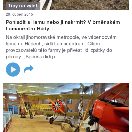
Tipy na výlet
28. duben 2015
Pohladit si lamu nebo ji nakrmit? V brněnském
Lamacentru Hády...
Na okraji jihomoravské metropole, ve vápencovém
lomu na Hádech, sídlí Lamacentrum. Cílem
provozovatelů této farmy je přivést lidi zpátky do
přírody. „Spousta lidí p...