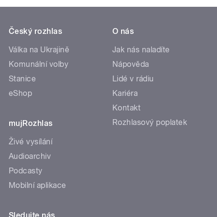
Český rozhlas
O nás
Válka na Ukrajině
Jak nás naladíte
Komunální volby
Nápověda
Stanice
Lidé v rádiu
eShop
Kariéra
Kontakt
Rozhlasový poplatek
mujRozhlas
Živé vysílání
Audioarchiv
Podcasty
Mobilní aplikace
Sledujte nás