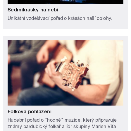
Sedmikrásky na nebi
Unikátní vzdělávací pořad o krásách naší oblohy.
Folková pohlazení
Hudební pořad o "hodné" muzice, který připravuje
známý pardubický folkař a lídr skupiny Marien Víťa