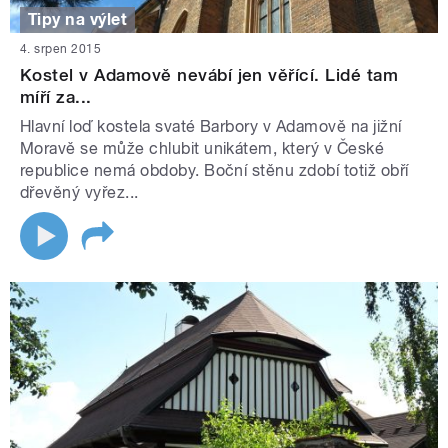
Tipy na výlet
4. srpen 2015
Kostel v Adamově nevábí jen věřící. Lidé tam
míří za...
Hlavní loď kostela svaté Barbory v Adamově na jižní
Moravě se může chlubit unikátem, který v České
republice nemá obdoby. Boční stěnu zdobí totiž obří
dřevěný vyřez...