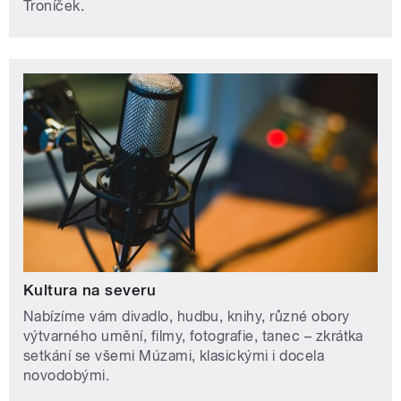
Troníček.
Kultura na severu
Nabízíme vám divadlo, hudbu, knihy, různé obory
výtvarného umění, filmy, fotografie, tanec – zkrátka
setkání se všemi Múzami, klasickými i docela
novodobými.