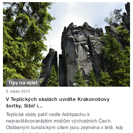
Tipy na výlet
3. srpen 2015
V Teplických skalách uvidíte Krakonošovy
šortky, Sibiř i...
Teplické skály patří vedle Adršpachu k
nejnavštěvovanějším místům východních Čech.
Oblíbeným turistickým cílem jsou zejména v létě, kdy