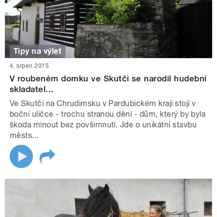
Tipy na výlet
4. srpen 2015
V roubeném domku ve Skutči se narodil hudební
skladatel...
Ve Skutči na Chrudimsku v Pardubickém kraji stojí v
boční uličce - trochu stranou dění - dům, který by byla
škoda minout bez povšimnutí. Jde o unikátní stavbu
městs...