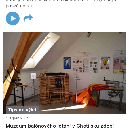
posvátné stu...
Tipy na výlet
4. srpen 2015
Muzeum balónového létání v Chotilsku zdobí