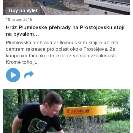
Tipy na výlet
10. srpen 2015
Hráz Plumlovské přehrady na Prostějovsku stojí
na bývalém...
Plumlovská přehrada v Olomouckém kraji je už léta
centrem rekreace pro oblast okolo Prostějova. Za
koupáním tam ale lidé jezdí i z větších vzdáleností.
Kromě toho j...