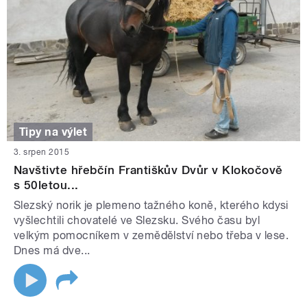
Tipy na výlet
3. srpen 2015
Navštivte hřebčín Františkův Dvůr v Klokočově
s 50letou...
Slezský norik je plemeno tažného koně, kterého kdysi
vyšlechtili chovatelé ve Slezsku. Svého času byl
velkým pomocníkem v zemědělství nebo třeba v lese.
Dnes má dve...