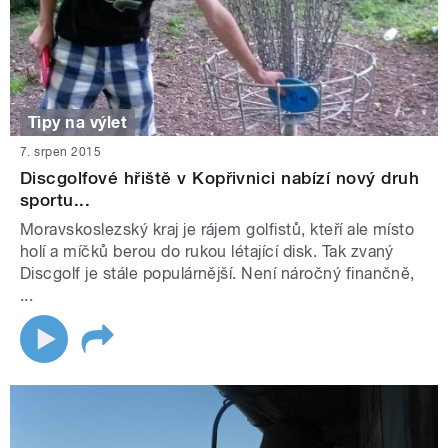
Tipy na výlet
7. srpen 2015
Discgolfové hřiště v Kopřivnici nabízí nový druh
sportu...
Moravskoslezský kraj je rájem golfistů, kteří ale místo
holí a míčků berou do rukou létající disk. Tak zvaný
Discgolf je stále populárnější. Není náročný finančně,
...