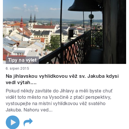
Tipy na výlet
6. srpen 2015
Na jihlavskou vyhlídkovou věž sv. Jakuba kdysi
vedl výtah....
Pokud někdy zavítáte do Jihlavy a měli byste chuť
vidět toto město na Vysočině z ptačí perspektivy,
vystoupejte na místní vyhlídkovou věž svatého
Jakuba. Nahoru ved...