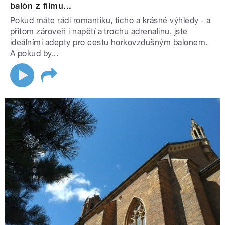
balón z filmu...
Pokud máte rádi romantiku, ticho a krásné výhledy - a
přitom zároveň i napětí a trochu adrenalinu, jste
ideálními adepty pro cestu horkovzdušným balonem.
A pokud by...