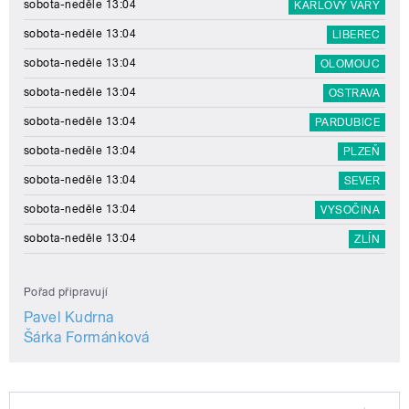
sobota-neděle 13:04
KARLOVY VARY
sobota-neděle 13:04
LIBEREC
sobota-neděle 13:04
OLOMOUC
sobota-neděle 13:04
OSTRAVA
sobota-neděle 13:04
PARDUBICE
sobota-neděle 13:04
PLZEŇ
sobota-neděle 13:04
SEVER
sobota-neděle 13:04
VYSOČINA
sobota-neděle 13:04
ZLÍN
Pořad připravují
Pavel Kudrna
Šárka Formánková