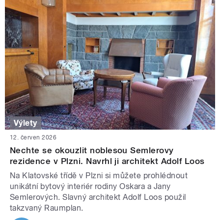
Výlety
12. červen 2026
Nechte se okouzlit noblesou Semlerovy
rezidence v Plzni. Navrhl ji architekt Adolf Loos
Na Klatovské třídě v Plzni si můžete prohlédnout
unikátní bytový interiér rodiny Oskara a Jany
Semlerových. Slavný architekt Adolf Loos použil
takzvaný Raumplan.