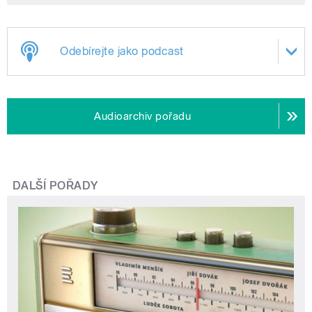
Odebírejte jako podcast
Audioarchiv pořadu
DALŠÍ POŘADY