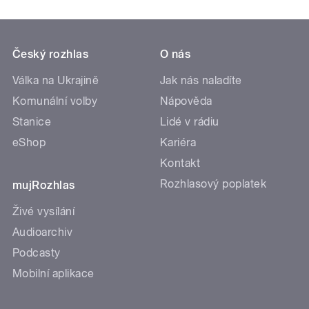
Český rozhlas
O nás
Válka na Ukrajině
Jak nás naladíte
Komunální volby
Nápověda
Stanice
Lidé v rádiu
eShop
Kariéra
Kontakt
Rozhlasový poplatek
mujRozhlas
Živé vysílání
Audioarchiv
Podcasty
Mobilní aplikace