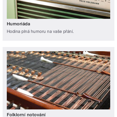
Humoriáda
Hodina plná humoru na vaše přání.
Folklorní notování