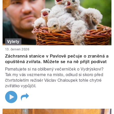
Výlety
13. červen 2026
Záchranná stanice v Pavlově pečuje o zraněná a
opuštěná zvířata. Můžete se na ně přijít podívat
Pamatujete si na oblíbený večerníček o Vydrýskovi?
Tak my vás vezmeme na místo, odkud si skoro před
čtvrtstoletím režisér Václav Chaloupek tohle chytré
zvířátko vypůjčil.