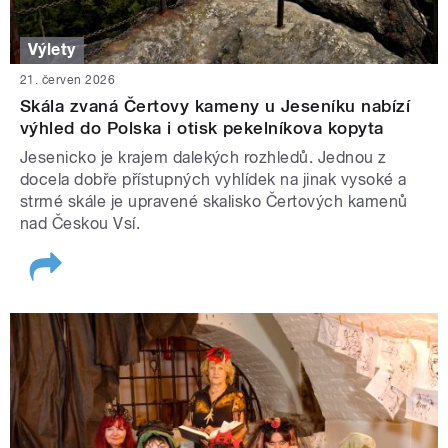
Výlety
21. červen 2026
Skála zvaná Čertovy kameny u Jeseníku nabízí
výhled do Polska i otisk pekelníkova kopyta
Jesenicko je krajem dalekých rozhledů. Jednou z
docela dobře přístupných vyhlídek na jinak vysoké a
strmé skále je upravené skalisko Čertových kamenů
nad Českou Vsí.