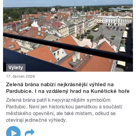
Výlety
17. červen 2026
Zelená brána nabízí nejkrásnější výhled na
Pardubice. I na vzdálený hrad na Kunětické hoře
Zelená brána patří k nejvýraznějším symbolům
Pardubic. Není jen historickou památkou a součástí
městského opevnění, ale také místem, odkud se
otevírají jedinečné výhledy.