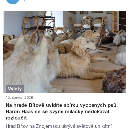
Výlety
15. červen 2026
Na hradě Bítově uvidíte sbírku vycpaných psů.
Baron Haas se se svými miláčky nedokázal
rozloučit
Hrad Bítov na Znojemsku ukrývá světově unikátní