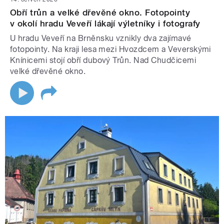
Obří trůn a velké dřevěné okno. Fotopointy
v okolí hradu Veveří lákají výletníky i fotografy
U hradu Veveří na Brněnsku vznikly dva zajímavé
fotopointy. Na kraji lesa mezi Hvozdcem a Veverskými
Knínicemi stojí obří dubový Trůn. Nad Chudčicemi
velké dřevěné okno.