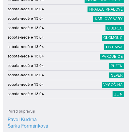
ČESKÉ BUDĚJOVICE
sobota-neděle 13:04
HRADEC KRÁLOVÉ
sobota-neděle 13:04
KARLOVY VARY
sobota-neděle 13:04
LIBEREC
sobota-neděle 13:04
OLOMOUC
sobota-neděle 13:04
OSTRAVA
sobota-neděle 13:04
PARDUBICE
sobota-neděle 13:04
PLZEŇ
sobota-neděle 13:04
SEVER
sobota-neděle 13:04
VYSOČINA
sobota-neděle 13:04
ZLÍN
Pořad připravují
Pavel Kudrna
Šárka Formánková