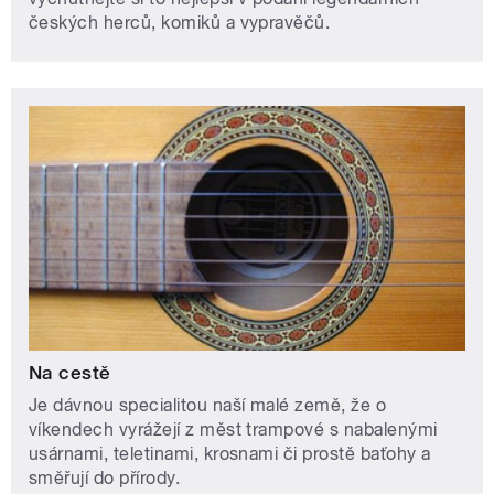
českých herců, komiků a vypravěčů.
Na cestě
Je dávnou specialitou naší malé země, že o
víkendech vyrážejí z měst trampové s nabalenými
usárnami, teletinami, krosnami či prostě baťohy a
směřují do přírody.