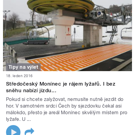
Tipy na výlet
18. leden 2016
Středočeský Monínec je rájem lyžařů. I bez
sněhu nabízí jízdu...
Pokud si chcete zalyžovat, nemusíte nutně jezdit do
hor. V samotném srdci Čech by sjezdovku čekal asi
málokdo, přesto je areál Monínec skvělým místem pro
lyžaře. U ...