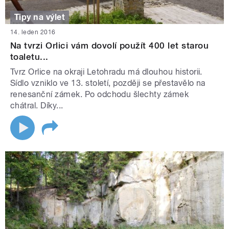
Tipy na výlet
14. leden 2016
Na tvrzi Orlici vám dovolí použít 400 let starou
toaletu...
Tvrz Orlice na okraji Letohradu má dlouhou historii.
Sídlo vzniklo ve 13. století, později se přestavělo na
renesanční zámek. Po odchodu šlechty zámek
chátral. Díky...