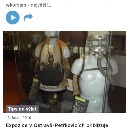
rekordem - největší...
Tipy na výlet
13. leden 2016
Expozice v Ostravě-Petřkovicích přibližuje