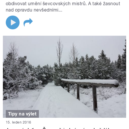
obdivovat umění ševcovských mistrů. A také žasnout
nad opravdu nevšedními...
Tipy na výlet
15. leden 2016