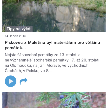
Tipy na výlet
14. leden 2016
Pískovec z Maletína byl materiálem pro většinu
památek...
Nejstarší stavební památky ze 13. století a
nejvýznamnější sochařské památky 17. až 20. století
na Olomoucku, na jižní Moravě, ve východních
Čechách, v Polsku, ve S...