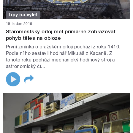
Tipy na výlet
19. leden 2016
Staroměstský orloj měl primárně zobrazovat
pohyb těles na obloze
První zmínka o pražském orloji pochází z roku 1410.
Podle ní ho sestavil hodinář Mikuláš z Kadaně. Z
tohoto roku pochází mechanický hodinový stroj a
astronomický čí...