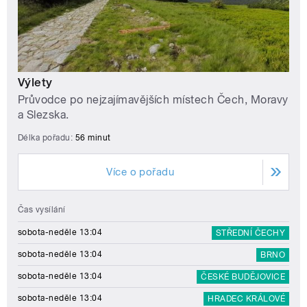
Výlety
Průvodce po nejzajímavějších místech Čech, Moravy
a Slezska.
Délka pořadu:
56 minut
Více o pořadu
Čas vysílání
sobota-neděle 13:04
STŘEDNÍ ČECHY
sobota-neděle 13:04
BRNO
sobota-neděle 13:04
ČESKÉ BUDĚJOVICE
sobota-neděle 13:04
HRADEC KRÁLOVÉ