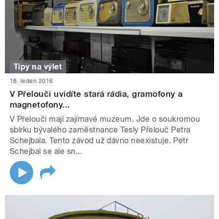
Tipy na výlet
18. leden 2016
V Přelouči uvidíte stará rádia, gramofony a
magnetofony...
V Přelouči mají zajímavé muzeum. Jde o soukromou
sbírku bývalého zaměstnance Tesly Přelouč Petra
Schejbala. Tento závod už dávno neexistuje. Petr
Schejbal se ale sn...