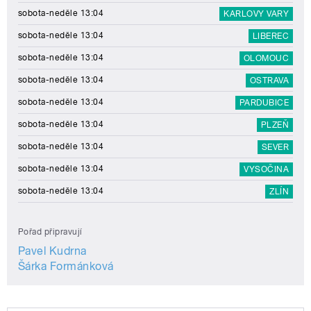
sobota-neděle 13:04
KARLOVY VARY
sobota-neděle 13:04
LIBEREC
sobota-neděle 13:04
OLOMOUC
sobota-neděle 13:04
OSTRAVA
sobota-neděle 13:04
PARDUBICE
sobota-neděle 13:04
PLZEŇ
sobota-neděle 13:04
SEVER
sobota-neděle 13:04
VYSOČINA
sobota-neděle 13:04
ZLÍN
Pořad připravují
Pavel Kudrna
Šárka Formánková