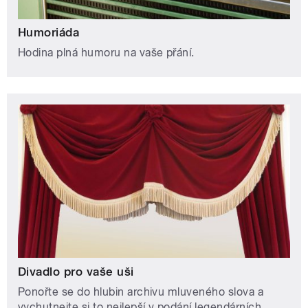
Humoriáda
Hodina plná humoru na vaše přání.
Divadlo pro vaše uši
Ponořte se do hlubin archivu mluveného slova a
vychutnejte si to nejlepší v podání legendárních