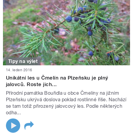
Tipy na výlet
14. leden 2016
Unikátní les u Čmelín na Plzeňsku je plný
jalovců. Roste jich...
Přírodní památka Bouřidla u obce Čmelíny na jižním
Plzeňsku ukrývá doslova poklad rostlinné říše. Nachází
se tam totiž přirozený jalovcový les. Podle některých
odha...