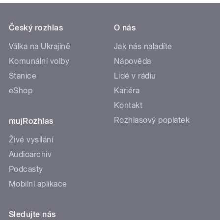
Český rozhlas
O nás
Válka na Ukrajině
Jak nás naladíte
Komunální volby
Nápověda
Stanice
Lidé v rádiu
eShop
Kariéra
Kontakt
Rozhlasový poplatek
mujRozhlas
Živé vysílání
Audioarchiv
Podcasty
Mobilní aplikace
Sledujte nás