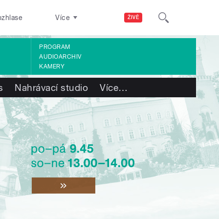
ozhlase
Více
ŽIVĚ
PROGRAM
AUDIOARCHIV
KAMERY
s
Nahrávací studio
Více
…