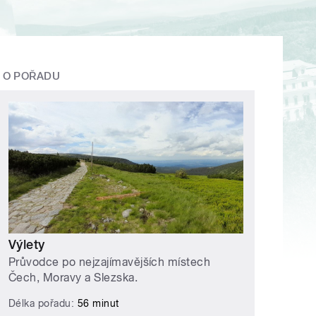
O POŘADU
Výlety
Průvodce po nejzajímavějších místech
Čech, Moravy a Slezska.
Délka pořadu:
56 minut