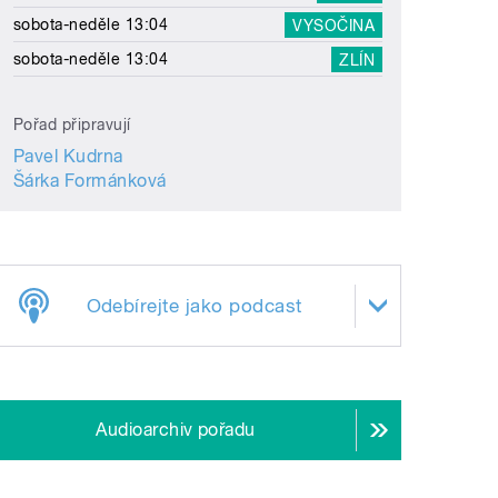
sobota-neděle 13:04
VYSOČINA
sobota-neděle 13:04
ZLÍN
Pořad připravují
Pavel Kudrna
Šárka Formánková
Odebírejte jako podcast
Audioarchiv pořadu