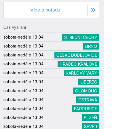
Více o pořadu
Čas vysílání
sobota-neděle 13:04
STŘEDNÍ ČECHY
sobota-neděle 13:04
BRNO
sobota-neděle 13:04
ČESKÉ BUDĚJOVICE
sobota-neděle 13:04
HRADEC KRÁLOVÉ
sobota-neděle 13:04
KARLOVY VARY
sobota-neděle 13:04
LIBEREC
sobota-neděle 13:04
OLOMOUC
sobota-neděle 13:04
OSTRAVA
sobota-neděle 13:04
PARDUBICE
sobota-neděle 13:04
PLZEŇ
sobota-neděle 13:04
SEVER